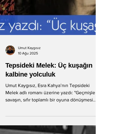
Umut Kaygısız
10 Ağu 2025
Tepsideki Melek: Üç kuşağın
kalbine yolculuk