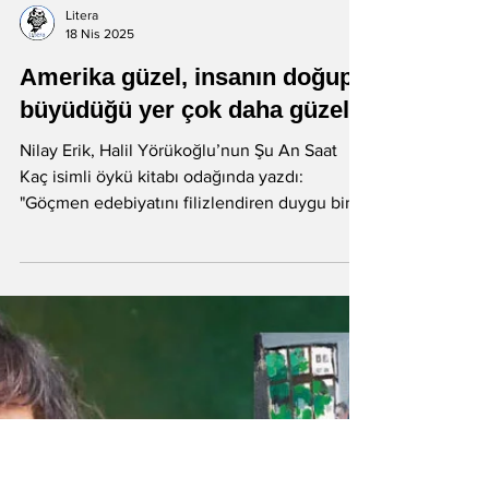
Litera
18 Nis 2025
Amerika güzel, insanın doğup
büyüdüğü yer çok daha güzel
Nilay Erik, Halil Yörükoğlu’nun Şu An Saat