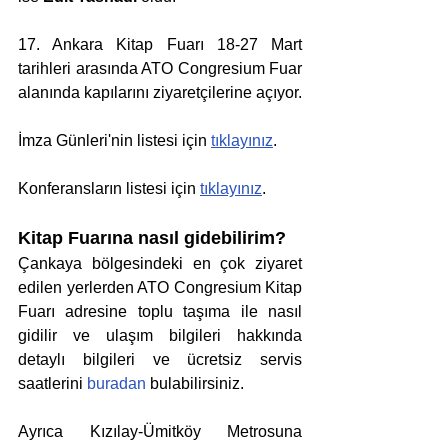
17. Ankara Kitap Fuarı 18-27 Mart 
tarihleri arasında ATO Congresium Fuar 
alanında kapılarını ziyaretçilerine açıyor.
İmza Günleri'nin listesi için 
tıklayınız
.
Konferansların listesi için 
tıklayınız
.
Kitap Fuarına nasıl gidebilirim?
Çankaya bölgesindeki en çok ziyaret 
edilen yerlerden ATO Congresium Kitap 
Fuarı adresine toplu taşıma ile nasıl 
gidilir ve ulaşım bilgileri hakkında 
detaylı bilgileri ve ücretsiz servis 
saatlerini 
buradan
 bulabilirsiniz.
Ayrıca Kızılay-Ümitköy Metrosuna 