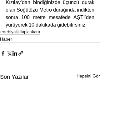
Kızılay’dan bindiğinizde üçüncü durak 
olan Söğütözü Metro durağında indikten 
sonra 100 metre mesafede AŞTİ’den 
yürüyerek 10 dakikada gidebilirsiniz.
edebiyat
kitap
ankara
Haber
Hepsini Gör
Son Yazılar