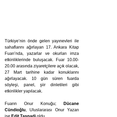
Türkiye’nin önde gelen yayınevleri ile 
sahaflarını ağırlayan 17. Ankara Kitap 
Fuarı’nda, yazarlar ve okurları imza 
etkinliklerinde buluşacak. Fuar 10.00- 
20.00 arasında ziyaretçilere açık olacak, 
27 Mart tarihine kadar konuklarını 
ağırlayacak. 10 gün süren fuarda 
söyleşi, panel, şiir dinletileri gibi 
etkinlikler yapılacak.
Fuarın Onur Konuğu; 
Dücane 
Cündioğlu
, Uluslararası Onur Yazarı 
ise 
Edit Tasnadi 
oldu. 