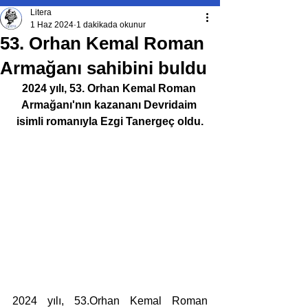
Litera
1 Haz 2024
1 dakikada okunur
53. Orhan Kemal Roman
Armağanı sahibini buldu
2024 yılı, 53. Orhan Kemal Roman 
Armağanı'nın kazananı Devridaim 
isimli romanıyla Ezgi Tanergeç oldu.
2024 yılı, 53.Orhan Kemal Roman 