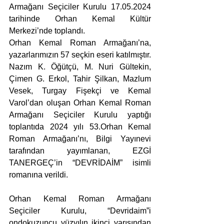
Armağanı Seçiciler Kurulu 17.05.2024 
tarihinde Orhan Kemal Kültür 
Merkezi’nde toplandı.
Orhan Kemal Roman Armağanı’na, 
yazarlarımızın 57 seçkin eseri katılmıştır. 
Nazım K. Öğütçü, M. Nuri Gültekin, 
Çimen G. Erkol, Tahir Şilkan, Mazlum 
Vesek, Turgay Fişekçi ve Kemal 
Varol’dan oluşan Orhan Kemal Roman 
Armağanı Seçiciler Kurulu yaptığı 
toplantıda 2024 yılı 53.Orhan Kemal 
Roman Armağanı’nı, Bilgi Yayınevi 
tarafından yayımlanan, EZGİ 
TANERGEÇ’in “DEVRİDAİM” isimli 
romanına verildi.
Orhan Kemal Roman Armağanı 
Seçiciler Kurulu, “Devridaim”i 
ondokuzuncu yüzyılın ikinci yarısından 