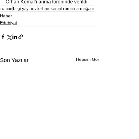
Orhan Kemal’i anma töreninde verildi.
roman
bilgi yayınevi
orhan kemal roman armağanı
Haber
Edebiyat
Hepsini Gör
Son Yazılar