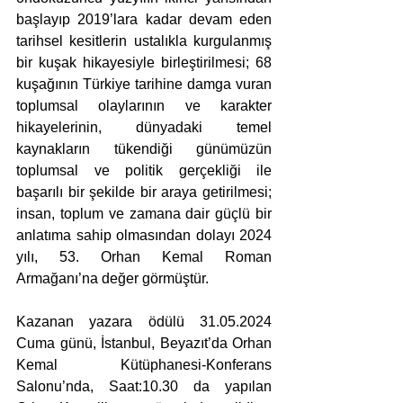
başlayıp 2019’lara kadar devam eden 
tarihsel kesitlerin ustalıkla kurgulanmış 
bir kuşak hikayesiyle birleştirilmesi; 68 
kuşağının Türkiye tarihine damga vuran 
toplumsal olaylarının ve karakter 
hikayelerinin, dünyadaki temel 
kaynakların tükendiği günümüzün 
toplumsal ve politik gerçekliği ile 
başarılı bir şekilde bir araya getirilmesi; 
insan, toplum ve zamana dair güçlü bir 
anlatıma sahip olmasından dolayı 2024 
yılı, 53. Orhan Kemal Roman 
Armağanı’na değer görmüştür.
Kazanan yazara ödülü 31.05.2024 
Cuma günü, İstanbul, Beyazıt’da Orhan 
Kemal Kütüphanesi-Konferans 
Salonu’nda, Saat:10.30 da yapılan 