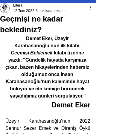
Litera
12 Tem 2022
3 dakikada okunur
Geçmişi ne kadar
beklediniz?
Demet Eker, Üzeyir 
Karahasanoğlu’nun ilk kitabı, 
Geçmişi Beklemek 
kitabı üzerine 
yazdı: "Gündelik hayatta karşımıza 
çıkan, bazen hikayelerinden habersiz 
olduğumuz onca insan 
Karahasanoğlu’nun kaleminde hayat 
buluyor ve ete kemiğe bürünerek 
yaşadığımız günleri sorgulatıyor."
Demet Eker
Üzeyir Karahasanoğlu’nun 2022 
Sennur Sezer Emek ve Direniş Öykü 