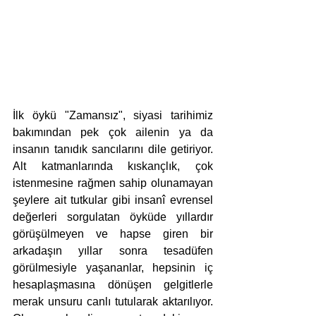
İlk öykü "Zamansız", siyasi tarihimiz 
bakımından pek çok ailenin ya da 
insanın tanıdık sancılarını dile getiriyor. 
Alt katmanlarında kıskançlık, çok 
istenmesine rağmen sahip olunamayan 
şeylere ait tutkular gibi insanî evrensel 
değerleri sorgulatan öyküde yıllardır 
görüşülmeyen ve hapse giren bir 
arkadaşın yıllar sonra tesadüfen 
görülmesiyle yaşananlar, hepsinin iç 
hesaplaşmasına dönüşen gelgitlerle 
merak unsuru canlı tutularak aktarılıyor. 