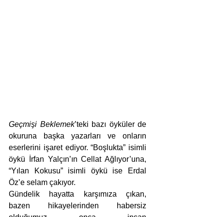
Geçmişi Beklemek
’teki bazı öyküler de 
okuruna başka yazarları ve onların 
eserlerini işaret ediyor. “Boşlukta” isimli 
öykü İrfan Yalçın’ın Cellat Ağlıyor’una, 
“Yılan Kokusu” isimli öykü ise Erdal 
Öz’e selam çakıyor.
Gündelik hayatta karşımıza çıkan, 
bazen hikayelerinden habersiz 