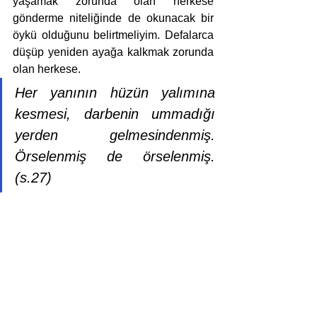
yaşamak zorunda olan herkese 
gönderme niteliğinde de okunacak bir 
öykü olduğunu belirtmeliyim. Defalarca 
düşüp yeniden ayağa kalkmak zorunda 
olan herkese.
Her yanının hüzün yalımına 
kesmesi, darbenin ummadığı 
yerden gelmesindenmiş. 
Örselenmiş de örselenmiş. 
(s.27)