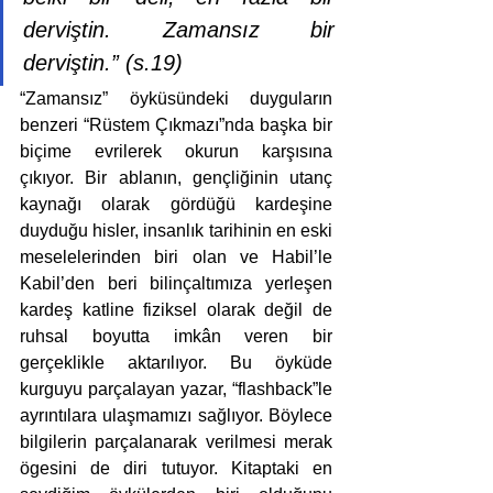
derviştin. Zamansız bir 
derviştin.” (s.19)
“Zamansız” öyküsündeki duyguların 
benzeri “Rüstem Çıkmazı”nda başka bir 
biçime evrilerek okurun karşısına 
çıkıyor. Bir ablanın, gençliğinin utanç 
kaynağı olarak gördüğü kardeşine 
duyduğu hisler, insanlık tarihinin en eski 
meselelerinden biri olan ve Habil’le 
Kabil’den beri bilinçaltımıza yerleşen 
kardeş katline fiziksel olarak değil de 
ruhsal boyutta imkân veren bir 
gerçeklikle aktarılıyor. Bu öyküde 
kurguyu parçalayan yazar, “flashback”le 
ayrıntılara ulaşmamızı sağlıyor. Böylece 
bilgilerin parçalanarak verilmesi merak 
ögesini de diri tutuyor. Kitaptaki en 