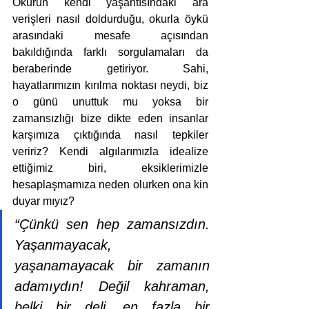
Okurun kendi yaşantısındaki ara 
verişleri nasıl doldurduğu, okurla öykü 
arasındaki mesafe açısından 
bakıldığında farklı sorgulamaları da 
beraberinde getiriyor. Sahi, 
hayatlarımızın kırılma noktası neydi, biz 
o günü unuttuk mu yoksa bir 
zamansızlığı bize dikte eden insanlar 
karşımıza çıktığında nasıl tepkiler 
veririz? Kendi algılarımızla idealize 
ettiğimiz biri, eksiklerimizle 
hesaplaşmamıza neden olurken ona kin 
duyar mıyız?
“Çünkü sen hep zamansızdın. 
Yaşanmayacak, 
yaşanamayacak bir zamanın 
adamıydın! Değil kahraman, 
belki bir deli, en fazla bir 