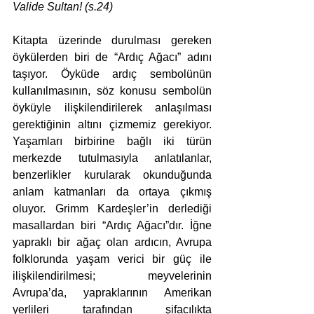
Valide Sultan! (s.24)
Kitapta üzerinde durulması gereken 
öykülerden biri de “Ardıç Ağacı” adını 
taşıyor. Öyküde ardıç sembolünün 
kullanılmasının, söz konusu sembolün 
öyküyle ilişkilendirilerek anlaşılması 
gerektiğinin altını çizmemiz gerekiyor. 
Yaşamları birbirine bağlı iki türün 
merkezde tutulmasıyla anlatılanlar, 
benzerlikler kurularak okunduğunda 
anlam katmanları da ortaya çıkmış 
oluyor. Grimm Kardeşler’in derlediği 
masallardan biri “Ardıç Ağacı”dır. İğne 
yapraklı bir ağaç olan ardıcın, Avrupa 
folklorunda yaşam verici bir güç ile 
ilişkilendirilmesi; meyvelerinin 
Avrupa’da, yapraklarının Amerikan 
yerlileri tarafından şifacılıkta 