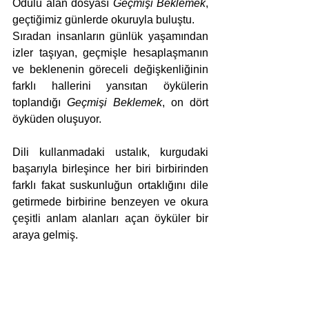
Ödülü alan dosyası 
Geçmişi Beklemek
, 
geçtiğimiz günlerde okuruyla buluştu.
Sıradan insanların günlük yaşamından 
izler taşıyan, geçmişle hesaplaşmanın 
ve beklenenin göreceli değişkenliğinin 
farklı hallerini yansıtan öykülerin 
toplandığı 
Geçmişi Beklemek
, on dört 
öyküden oluşuyor.
Dili kullanmadaki ustalık, kurgudaki 
başarıyla birleşince her biri birbirinden 
farklı fakat suskunluğun ortaklığını dile 
getirmede birbirine benzeyen ve okura 
çeşitli anlam alanları açan öyküler bir 
araya gelmiş.