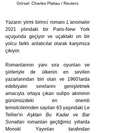
Görsel: Charles Platiau / Reuters
Yazarın yirmi birinci romanı 
L'anomalie
2021 yılındaki bir Paris-New York 
uçuşunda geçiyor ve uçaktaki on bir 
yolcu farklı anlatıcılar olarak karşımıza 
çıkıyor. 
Romanlarının yanı sıra oyunları ve 
şiirleriyle de ülkenin en sevilen 
yazarlarından biri olan ve 1960'larda 
edebiyatın sınırlarını genişletmek 
amacıyla ortaya çıkan oulipo akımının 
günümüzdeki en önemli 
temsilcilerinden sayılan 63 yaşındaki Le 
Tellier'in 
Aşktan Bu Kadar
 ve
 Bar 
Sonatları
 romanları geçtiğimiz yıllarda 
Monokl Yayınları tarafından 