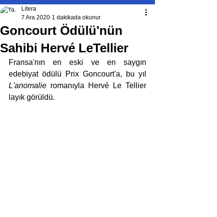
Litera
7 Ara 2020
1 dakikada okunur
Goncourt Ödülü'nün
Sahibi Hervé LeTellier
Fransa'nın en eski ve en saygın 
edebiyat ödülü Prix Goncourt'a, bu yıl 
L'anomalie
 romanıyla Hervé Le Tellier 
layık görüldü.