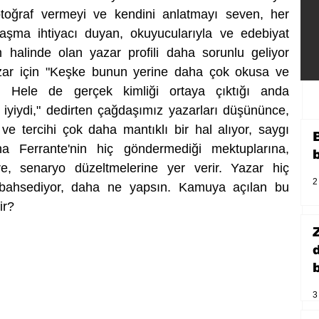
oğraf vermeyi ve kendini anlatmayı seven, her 
aşma ihtiyacı duyan, okuyucularıyla ve edebiyat 
 halinde olan yazar profili daha sorunlu geliyor 
zar için "Keşke bunun yerine daha çok okusa ve 
. Hele de gerçek kimliği ortaya çıktığı anda 
yiydi," dedirten çağdaşımız yazarları düşününce, 
ve tercihi çok daha mantıklı bir hal alıyor, saygı 
na Ferrante'nin hiç göndermediği mektuplarına, 
re, senaryo düzeltmelerine yer verir. Yazar hiç 
2
bahsediyor, daha ne yapsın. Kamuya açılan bu 
ir?
b
3