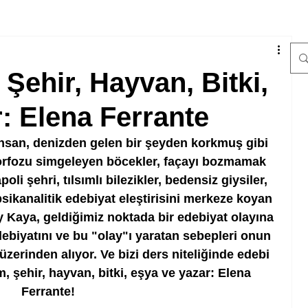
 Şehir, Hayvan, Bitki,
r: Elena Ferrante
insan, denizden gelen bir şeyden korkmuş gibi 
rfozu simgeleyen böcekler, façayı bozmamak 
poli şehri, tılsımlı bilezikler, bedensiz giysiler, 
sikanalitik edebiyat eleştirisini merkeze koyan 
ay Kaya, geldiğimiz noktada bir edebiyat olayına 
ebiyatını ve bu "olay"ı yaratan sebepleri onun 
 üzerinden alıyor. Ve bizi ders niteliğinde edebi 
m, şehir, hayvan, bitki, eşya ve yazar: Elena 
Ferrante!