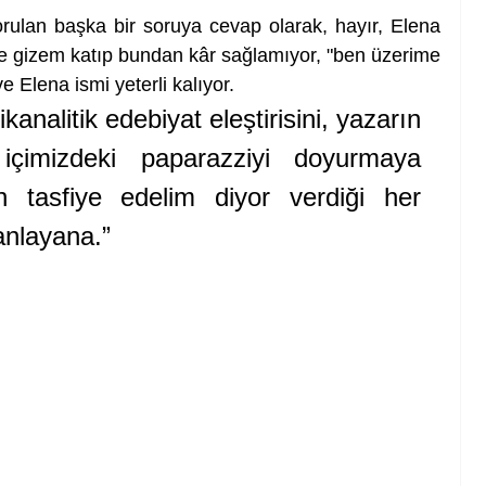
ulan başka bir soruya cevap olarak, hayır, Elena 
ne gizem katıp bundan kâr sağlamıyor, "ben üzerime 
 Elena ismi yeterli kalıyor.  
analitik edebiyat eleştirisini, yazarın 
 içimizdeki paparazziyi doyurmaya 
n tasfiye edelim diyor verdiği her 
anlayana.”