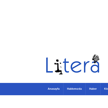
Anasayfa
Hakkımızda
Haber
Ki