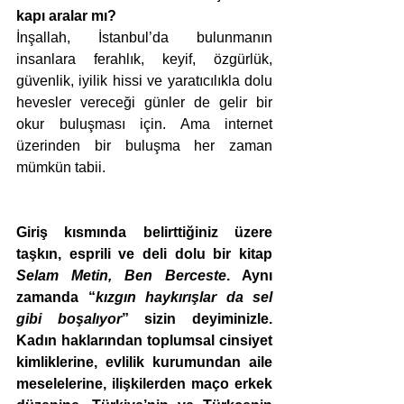
kapı aralar mı?
İnşallah, İstanbul’da bulunmanın 
insanlara ferahlık, keyif, özgürlük, 
güvenlik, iyilik hissi ve yaratıcılıkla dolu 
hevesler vereceği günler de gelir bir 
okur buluşması için. Ama internet 
üzerinden bir buluşma her zaman 
mümkün tabii.
Giriş kısmında belirttiğiniz üzere 
taşkın, esprili ve deli dolu bir kitap 
Selam Metin, Ben Berceste
. Aynı 
zamanda “
kızgın haykırışlar da sel 
gibi boşalıyor
” sizin deyiminizle. 
Kadın haklarından toplumsal cinsiyet 
kimliklerine, evlilik kurumundan aile 
meselelerine, ilişkilerden maço erkek 