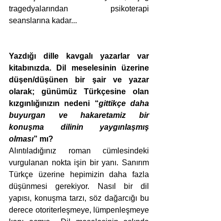
tragedyalarından psikoterapi 
seanslarına kadar... 
Yazdığı dille kavgalı yazarlar var 
kitabınızda. Dil meselesinin üzerine 
düşen/düşünen bir şair ve yazar 
olarak; günümüz Türkçesine olan 
kızgınlığınızın nedeni “
gittikçe daha 
buyurgan ve hakaretamiz bir 
konuşma dilinin yaygınlaşmış 
olması
” mı?
Alıntıladığınız roman cümlesindeki 
vurgulanan nokta işin bir yanı. Sanırım 
Türkçe üzerine hepimizin daha fazla 
düşünmesi gerekiyor. Nasıl bir dil 
yapısı, konuşma tarzı, söz dağarcığı bu 
derece otoriterleşmeye, lümpenleşmeye 