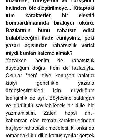
düzenine, Türkiye’nin ve Türkçenin 
halinden ötekileştirilmeye... Kitaptaki 
tüm karakterler, bir eleştiri 
bombardımanında bırakıyor okuru. 
Bazılarının bunu rahatsız edici 
bulabileceğini ifade etmişsiniz, peki 
yazarı açısından rahatsızlık verici 
miydi bunları kaleme almak?
Yazarken benim de rahatsızlık 
duyduğum doğru, hem de fazlasıyla. 
Okurlar “ben” diye konuşan anlatıcı 
kişiyi genellikle yazarla 
özdeşleştirdikleri için duyduğum 
tedirginlik de ayrı. Böylesine saldırgan 
ve gürültülü sayılabilecek bir dille hiç 
yazmamıştım. Zaten hepsi anti-
kahraman olan roman karakterlerinden 
başlıyor rahatsızlık meselesi, ki onlar da 
romandaki bu dille konuşuyorlar gerçek 