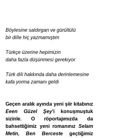
Böylesine saldırgan ve gürültülü 
bir dille hiç yazmamıştım
Türkçe üzerine hepimizin 
daha fazla düşünmesi gerekiyor
Türk dili hakkında daha derinlemesine 
kafa yorma zamanı geldi
Geçen aralık ayında yeni şiir kitabınız 
Eeen Güzel Şey
'i konuşmuştuk 
sizinle. O röportajımızda da 
bahsettiğimiz yeni romanınız 
Selam 
Metin, Ben Berceste
 geçtiğimiz 