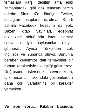
temaslara karşı değilim ama eski 
zamanlardaki gibi göz temasını tercih 
ederim. Şimdi X’e dönüşen Twitter, 
Instagram hesaplarım hiç olmadı. Kendi 
adımla Facebook hesabım da yok. 
Bazen kitap yayınları, edebiyat 
etkinlikleri olduğunda ister istemez 
sosyal medya paylaşımları oluyor 
şüphesiz. Ayrıca Türkçeden çok 
İngilizce ve Yunanca oluyor. Bununla 
beraber kendimize dair temayüller bir 
roman karakteriyle özdeşliği göstermez. 
Doğrusunu isterseniz, çevremizden, 
farklı insanlar hakkındaki gözlemlerden 
daha çok yararlanırız bir karakter 
yaratırken.  
Ve son soru... Kitabın başında, 