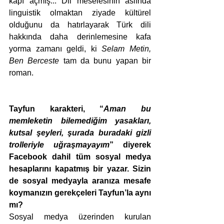
kapı açmış... Dil meselesinin aslında 
linguistik olmaktan ziyade kültürel 
olduğunu da hatırlayarak Türk dili 
hakkında daha derinlemesine kafa 
yorma zamanı geldi, ki 
Selam Metin, 
Ben Berceste
 tam da bunu yapan bir 
roman.
Tayfun karakteri, “
Aman bu 
memleketin bilemediğim yasakları, 
kutsal şeyleri, şurada buradaki gizli 
trolleriyle uğraşmayayım
” diyerek 
Facebook dahil tüm sosyal medya 
hesaplarını kapatmış bir yazar. Sizin 
de sosyal medyayla aranıza mesafe 
koymanızın gerekçeleri Tayfun’la aynı 
mı?
Sosyal medya üzerinden kurulan 