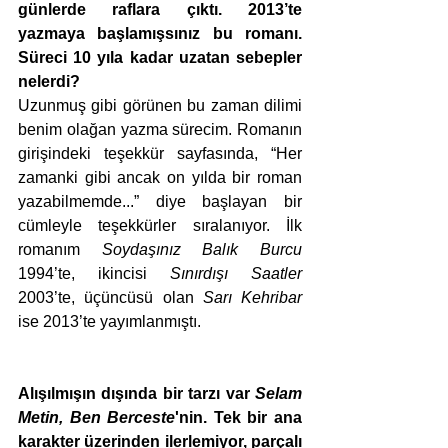
günlerde raflara çıktı. 2013’te 
yazmaya başlamışsınız bu romanı. 
Süreci 10 yıla kadar uzatan sebepler 
nelerdi? 
Uzunmuş gibi görünen bu zaman dilimi 
benim olağan yazma sürecim. Romanın 
girişindeki teşekkür sayfasında, “Her 
zamanki gibi ancak on yılda bir roman 
yazabilmemde...” diye başlayan bir 
cümleyle teşekkürler sıralanıyor. İlk 
romanım 
Soydaşınız Balık Burcu
1994’te, ikincisi 
Sınırdışı Saatler
2003’te, üçüncüsü olan 
Sarı Kehribar
ise 2013’te yayımlanmıştı. 
Alışılmışın dışında bir tarzı var 
Selam 
Metin, Ben Berceste
'nin. Tek bir ana 
karakter üzerinden ilerlemiyor, parçalı 