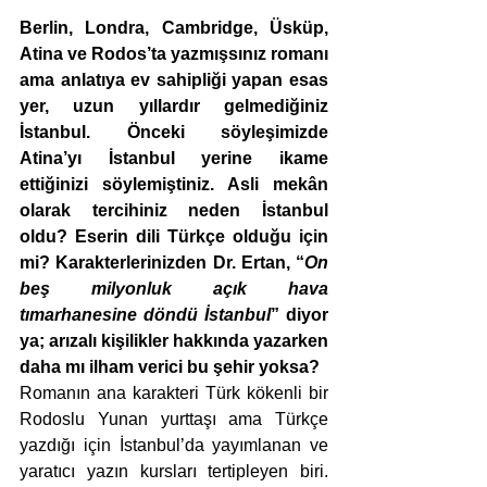
Berlin, Londra, Cambridge, Üsküp, 
Atina ve Rodos’ta yazmışsınız romanı 
ama anlatıya ev sahipliği yapan esas 
yer, uzun yıllardır gelmediğiniz 
İstanbul. Önceki söyleşimizde 
Atina’yı İstanbul yerine ikame 
ettiğinizi söylemiştiniz. Asli mekân 
olarak tercihiniz neden İstanbul 
oldu? Eserin dili Türkçe olduğu için 
mi? Karakterlerinizden Dr. Ertan, “
On 
beş milyonluk açık hava 
tımarhanesine döndü İstanbul
” diyor 
ya; arızalı kişilikler hakkında yazarken 
daha mı ilham verici bu şehir yoksa? 
Romanın ana karakteri Türk kökenli bir 
Rodoslu Yunan yurttaşı ama Türkçe 
yazdığı için İstanbul’da yayımlanan ve 
yaratıcı yazın kursları tertipleyen biri. 