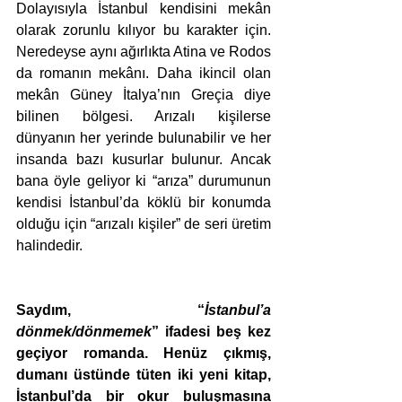
Dolayısıyla İstanbul kendisini mekân 
olarak zorunlu kılıyor bu karakter için. 
Neredeyse aynı ağırlıkta Atina ve Rodos 
da romanın mekânı. Daha ikincil olan 
mekân Güney İtalya’nın Greçia diye 
bilinen bölgesi. Arızalı kişilerse 
dünyanın her yerinde bulunabilir ve her 
insanda bazı kusurlar bulunur. Ancak 
bana öyle geliyor ki “arıza” durumunun 
kendisi İstanbul’da köklü bir konumda 
olduğu için “arızalı kişiler” de seri üretim 
halindedir. 
Saydım, “
İstanbul’a 
dönmek/dönmemek
” ifadesi beş kez 
geçiyor romanda. Henüz çıkmış, 
dumanı üstünde tüten iki yeni kitap, 
İstanbul’da bir okur buluşmasına 