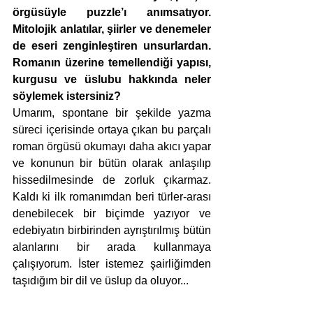
örgüsüyle puzzle’ı anımsatıyor. 
Mitolojik anlatılar, şiirler ve denemeler 
de eseri zenginleştiren unsurlardan. 
Romanın üzerine temellendiği yapısı, 
kurgusu ve üslubu hakkında neler 
söylemek istersiniz?
Umarım, spontane bir şekilde yazma 
süreci içerisinde ortaya çıkan bu parçalı 
roman örgüsü okumayı daha akıcı yapar 
ve konunun bir bütün olarak anlaşılıp 
hissedilmesinde de zorluk çıkarmaz. 
Kaldı ki ilk romanımdan beri türler-arası 
denebilecek bir biçimde yazıyor ve 
edebiyatın birbirinden ayrıştırılmış bütün 
alanlarını bir arada kullanmaya 
çalışıyorum. İster istemez şairliğimden 
taşıdığım bir dil ve üslup da oluyor... 