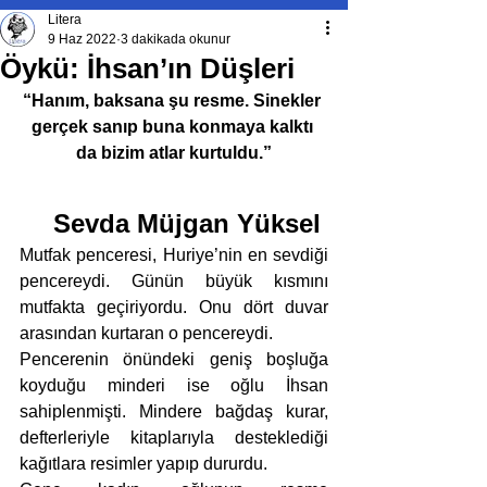
Litera
9 Haz 2022
3 dakikada okunur
Öykü: İhsan’ın Düşleri
“Hanım, baksana şu resme. Sinekler 
gerçek sanıp buna konmaya kalktı 
da bizim atlar kurtuldu.”
Sevda Müjgan Yüksel 
Mutfak penceresi, Huriye’nin en sevdiği 
pencereydi. Günün büyük kısmını 
mutfakta geçiriyordu. Onu dört duvar 
arasından kurtaran o pencereydi. 
Pencerenin önündeki geniş boşluğa 
koyduğu minderi ise oğlu İhsan 
sahiplenmişti. Mindere bağdaş kurar, 
defterleriyle kitaplarıyla desteklediği 
kağıtlara resimler yapıp dururdu. 