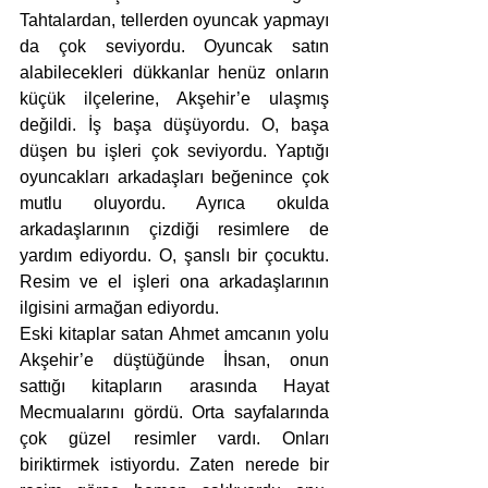
Tahtalardan, tellerden oyuncak yapmayı 
da çok seviyordu. Oyuncak satın 
alabilecekleri dükkanlar henüz onların 
küçük ilçelerine, Akşehir’e ulaşmış 
değildi. İş başa düşüyordu. O, başa 
düşen bu işleri çok seviyordu. Yaptığı 
oyuncakları arkadaşları beğenince çok 
mutlu oluyordu. Ayrıca okulda 
arkadaşlarının çizdiği resimlere de 
yardım ediyordu. O, şanslı bir çocuktu. 
Resim ve el işleri ona arkadaşlarının 
ilgisini armağan ediyordu. 
Eski kitaplar satan Ahmet amcanın yolu 
Akşehir’e düştüğünde İhsan, onun 
sattığı kitapların arasında Hayat 
Mecmualarını gördü. Orta sayfalarında 
çok güzel resimler vardı. Onları 
biriktirmek istiyordu. Zaten nerede bir 