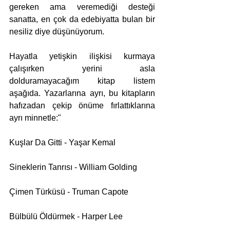
gereken ama veremediği desteği 
sanatta, en çok da edebiyatta bulan bir 
nesiliz diye düşünüyorum. 
Hayatla yetişkin ilişkisi kurmaya 
çalışırken yerini asla 
dolduramayacağım kitap listem 
aşağıda. Yazarlarına ayrı, bu kitapların 
hafızadan çekip önüme fırlattıklarına 
ayrı minnetle:"
Kuşlar Da Gitti - Yaşar Kemal
Sineklerin Tanrısı - William Golding
Çimen Türküsü - Truman Capote
Bülbülü Öldürmek - Harper Lee