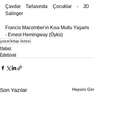
Çavdar Tarlasında Çocuklar - JD 
Salinger
Francis Macomber'ın Kısa Mutlu Yaşamı 
- Ernest Hemingway (Öykü)
yazar
kitap listesi
Haber
Edebiyat
Hepsini Gör
Son Yazılar