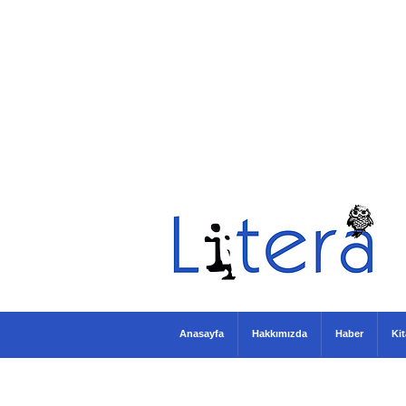
Anasayfa
Hakkımızda
Haber
Ki