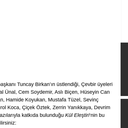
aşkanı Tuncay Birkan’ın üstlendiği, Çevbir üyeleri 
al Ünal, Cem Soydemir, Aslı Biçen, Hüseyin Can 
n, Hamide Koyukan, Mustafa Tüzel, Sevinç 
rol Koca, Çiçek Öztek, Zerrin Yanıkkaya, Devrim 
zılarıyla katkıda bulunduğu 
Kül Eleştiri
‘nin bu 
irsiniz: