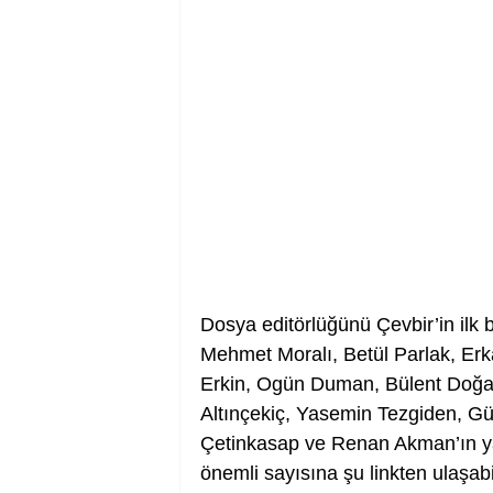
Dosya editörlüğünü Çevbir’in ilk b
Mehmet Moralı, Betül Parlak, Erk
Erkin, Ogün Duman, Bülent Doğa
Altınçekiç, Yasemin Tezgiden, Gü
Çetinkasap ve Renan Akman’ın ya
önemli sayısına şu linkten ulaşabil