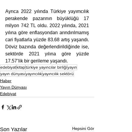
Ayrıca 2022 yılında Türkiye yayımcılık 
perakende pazarının büyüklüğü 17 
milyon 742 TL oldu. 2022 yılında, 2021 
yılına göre enflasyondan arındırılmamış 
cari fiyatlarla yüzde 83.68 artış yaşandı. 
Döviz bazında değerlendirildiğinde ise, 
sektörde 2021 yılına göre yüzde 
17.57’lik bir gerileme yaşandı.
edebiyat
kitap
türkiye yayıncılar birliği
yayın
yayın dünyası
yayıncılık
yayıncılık sektörü
Haber
Yayın Dünyası
Edebiyat
Hepsini Gör
Son Yazılar