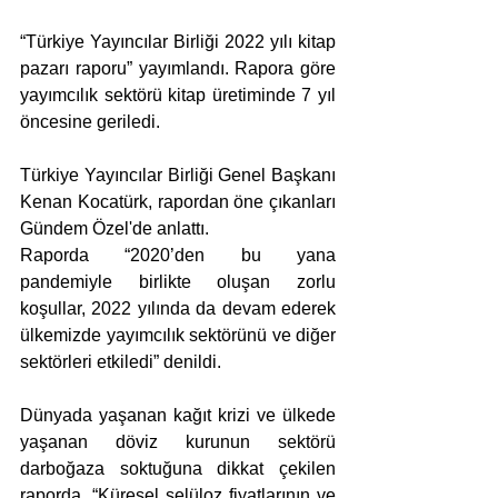
“Türkiye Yayıncılar Birliği 2022 yılı kitap 
pazarı raporu” yayımlandı. Rapora göre 
yayımcılık sektörü kitap üretiminde 7 yıl 
öncesine geriledi.
Türkiye Yayıncılar Birliği Genel Başkanı 
Kenan Kocatürk, rapordan öne çıkanları 
Gündem Özel'de anlattı.
Raporda “2020’den bu yana 
pandemiyle birlikte oluşan zorlu 
koşullar, 2022 yılında da devam ederek 
ülkemizde yayımcılık sektörünü ve diğer 
sektörleri etkiledi” denildi.
Dünyada yaşanan kağıt krizi ve ülkede 
yaşanan döviz kurunun sektörü 
darboğaza soktuğuna dikkat çekilen 
raporda, “Küresel selüloz fiyatlarının ve 