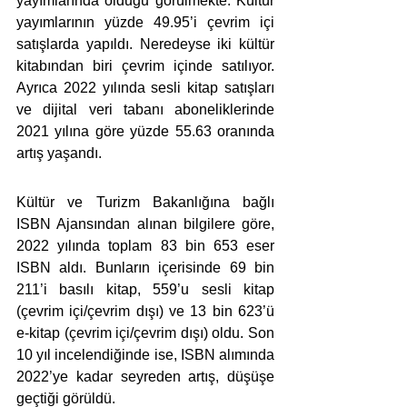
yayımlarında olduğu görülmekte. Kültür 
yayımlarının yüzde 49.95’i çevrim içi 
satışlarda yapıldı. Neredeyse iki kültür 
kitabından biri çevrim içinde satılıyor. 
Ayrıca 2022 yılında sesli kitap satışları 
ve dijital veri tabanı aboneliklerinde 
2021 yılına göre yüzde 55.63 oranında 
artış yaşandı.
Kültür ve Turizm Bakanlığına bağlı 
ISBN Ajansından alınan bilgilere göre, 
2022 yılında toplam 83 bin 653 eser 
ISBN aldı. Bunların içerisinde 69 bin 
211’i basılı kitap, 559’u sesli kitap 
(çevrim içi/çevrim dışı) ve 13 bin 623’ü 
e-kitap (çevrim içi/çevrim dışı) oldu. Son 
10 yıl incelendiğinde ise, ISBN alımında 
2022’ye kadar seyreden artış, düşüşe 
geçtiği görüldü.