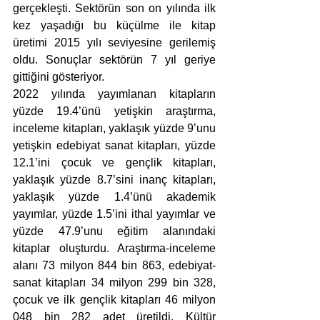
gerçekleşti. Sektörün son on yılında ilk 
kez yaşadığı bu küçülme ile kitap 
üretimi 2015 yılı seviyesine gerilemiş 
oldu. Sonuçlar sektörün 7 yıl geriye 
gittiğini gösteriyor.
2022 yılında yayımlanan kitapların 
yüzde 19.4’ünü yetişkin araştırma, 
inceleme kitapları, yaklaşık yüzde 9’unu 
yetişkin edebiyat sanat kitapları, yüzde 
12.1’ini çocuk ve gençlik kitapları, 
yaklaşık yüzde 8.7’sini inanç kitapları, 
yaklaşık yüzde 1.4’ünü akademik 
yayımlar, yüzde 1.5’ini ithal yayımlar ve 
yüzde 47.9’unu eğitim alanındaki 
kitaplar oluşturdu. Araştırma-inceleme 
alanı 73 milyon 844 bin 863, edebiyat-
sanat kitapları 34 milyon 299 bin 328, 
çocuk ve ilk gençlik kitapları 46 milyon 
048 bin 282 adet üretildi. Kültür 