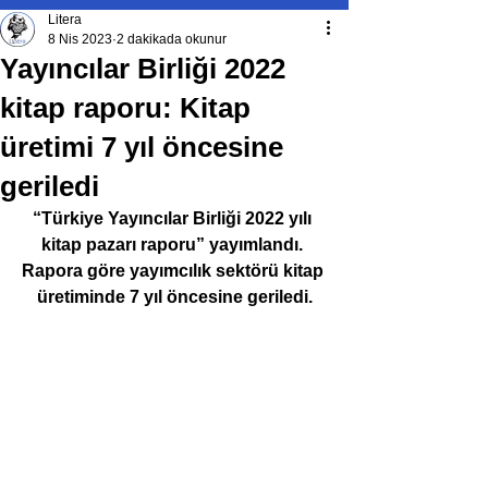
Litera
8 Nis 2023
2 dakikada okunur
Yayıncılar Birliği 2022
kitap raporu: Kitap
üretimi 7 yıl öncesine
geriledi
“Türkiye Yayıncılar Birliği 2022 yılı 
kitap pazarı raporu” yayımlandı. 
Rapora göre yayımcılık sektörü kitap 
üretiminde 7 yıl öncesine geriledi.