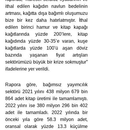
ithal edilen kağıdın navlun bedelinin 
artması, kağıtta dışa bağımlı oluşumuzu 
bize bir kez daha hatırlatmıştır. İthal 
edilen birinci hamur ve kitap kapağı 
kağıtlarında yüzde 200’lere, kitap 
kağıdında yüzde 30-35’e varan, kuşe 
kağıtlarda yüzde 100’ü aşan döviz 
bazında yaşanan fiyat artışları 
sektörümüzü büyük bir krize sokmuştur” 
ifadelerine yer verildi.
Rapora göre, bağımsız yayımcılık 
sektörü 2021 yılını 438 milyon 679 bin 
864 adet kitap üretimi ile tamamlamıştı. 
2022 yılını ise 380 milyon 296 bin 402 
adet ile tamamladı. 2022 yılında bir 
önceki yıla göre 58.3 milyon adet, 
oransal olarak yüzde 13.3 küçülme 