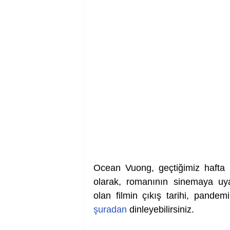
Ocean Vuong, geçtiğimiz hafta 
olarak, romanının sinemaya uy
şuradan
 dinleyebilirsiniz.