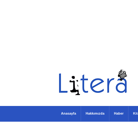
Anasayfa
Hakkımızda
Haber
Ki