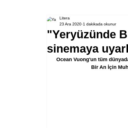
Litera
23 Ara 2020
1 dakikada okunur
"Yeryüzünde Bi
sinemaya uyar
Ocean Vuong'un tüm dünyada
Bir An İçin Mu