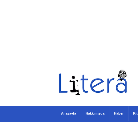
Anasayfa
Hakkımızda
Haber
Ki