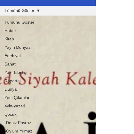
Tümünü Göster
Tümünü Göster
Haber
Kitap
Yayın Dünyası
Edebiyat
Sanat
Yazı-Eleştiri
Röportaj
Dünya
Yeni Çıkanlar
ayin-yazari
Çocuk
-Deniz Poyraz
-Oylum Yılmaz