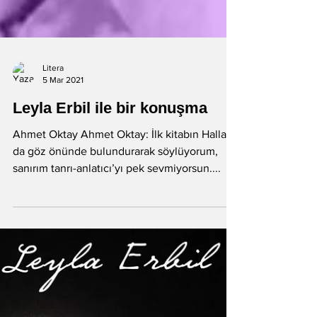
Litera
5 Mar 2021
Leyla Erbil ile bir konuşma
Ahmet Oktay Ahmet Oktay: İlk kitabın Hallaç’ı
da göz önünde bulundurarak söylüyorum,
sanırım tanrı-anlatıcı’yı pek sevmiyorsun....