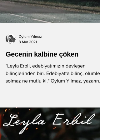
Oylum Yılmaz
3 Mar 2021
Gecenin kalbine çöken
"Leyla Erbil, edebiyatımızın devleşen
bilinçlerinden biri. Edebiyatta bilinç, ölümle
solmaz ne mutlu ki." Oylum Yılmaz, yazarın
ölümünün...