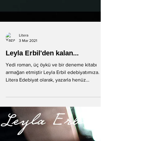
Litera
3 Mar 2021
Leyla Erbil'den kalan...
Yedi roman, üç öykü ve bir deneme kitabı
armağan etmiştir Leyla Erbil edebiyatımıza.
Litera Edebiyat olarak, yazarla henüz
tanışmamış...