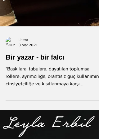
Litera
3 Mar 2021
Bir yazar - bir falcı
"Baskılara, tabulara, dayatılan toplumsal
rollere, ayrımcılığa, orantısız güç kullanımına,
cinsiyetçiliğe ve kısıtlanmaya karşı...