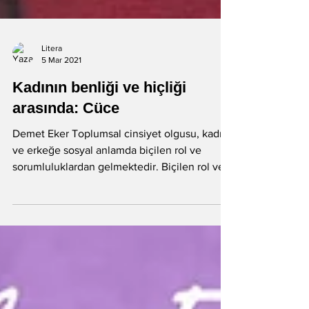
Litera
5 Mar 2021
Kadının benliği ve hiçliği
arasında: Cüce
Demet Eker Toplumsal cinsiyet olgusu, kadın
ve erkeğe sosyal anlamda biçilen rol ve
sorumluluklardan gelmektedir. Biçilen rol ve...