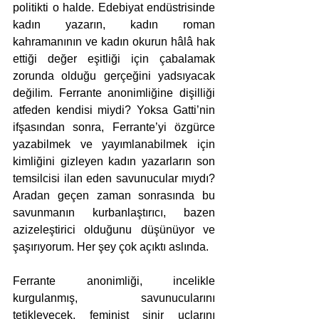
politikti o halde. Edebiyat endüstrisinde 
kadın yazarın, kadın roman 
kahramanının ve kadın okurun hâlâ hak 
ettiği değer eşitliği için çabalamak 
zorunda olduğu gerçeğini yadsıyacak 
değilim. Ferrante anonimliğine dişilliği 
atfeden kendisi miydi? Yoksa Gatti’nin 
ifşasından sonra, Ferrante’yi özgürce 
yazabilmek ve yayımlanabilmek için 
kimliğini gizleyen kadın yazarların son 
temsilcisi ilan eden savunucular mıydı? 
Aradan geçen zaman sonrasında bu 
savunmanın kurbanlaştırıcı, bazen 
azizeleştirici olduğunu düşünüyor ve 
şaşırıyorum. Her şey çok açıktı aslında.
Ferrante anonimliği, incelikle 
kurgulanmış, savunucularını 
tetikleyecek, feminist sinir uçlarını 