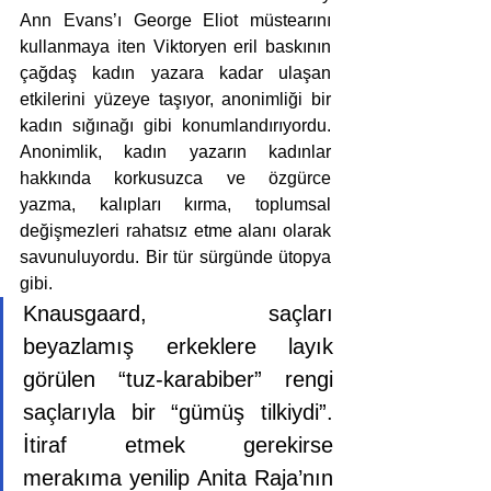
Ann Evans’ı George Eliot müstearını 
kullanmaya iten Viktoryen eril baskının 
çağdaş kadın yazara kadar ulaşan 
etkilerini yüzeye taşıyor, anonimliği bir 
kadın sığınağı gibi konumlandırıyordu. 
Anonimlik, kadın yazarın kadınlar 
hakkında korkusuzca ve özgürce 
yazma, kalıpları kırma, toplumsal 
değişmezleri rahatsız etme alanı olarak 
savunuluyordu. Bir tür sürgünde ütopya 
gibi. 
Knausgaard, saçları 
beyazlamış erkeklere layık 
görülen “tuz-karabiber” rengi 
saçlarıyla bir “gümüş tilkiydi”. 
İtiraf etmek gerekirse 
merakıma yenilip Anita Raja’nın 