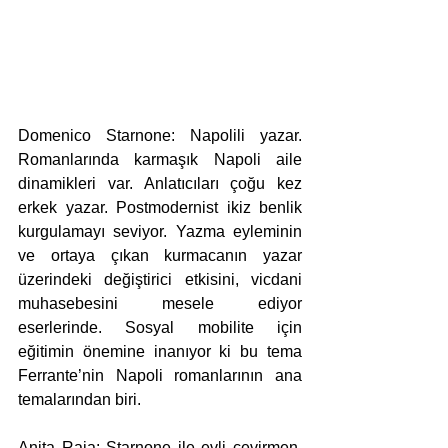
Domenico Starnone: Napolili yazar. 
Romanlarında karmaşık Napoli aile 
dinamikleri var. Anlatıcıları çoğu kez 
erkek yazar. Postmodernist ikiz benlik 
kurgulamayı seviyor. Yazma eyleminin 
ve ortaya çıkan kurmacanın yazar 
üzerindeki değiştirici etkisini, vicdani 
muhasebesini mesele ediyor 
eserlerinde. Sosyal mobilite için 
eğitimin önemine inanıyor ki bu tema 
Ferrante’nin Napoli romanlarının ana 
temalarından biri.
Anita Raja: Starnone ile evli çevirmen. 