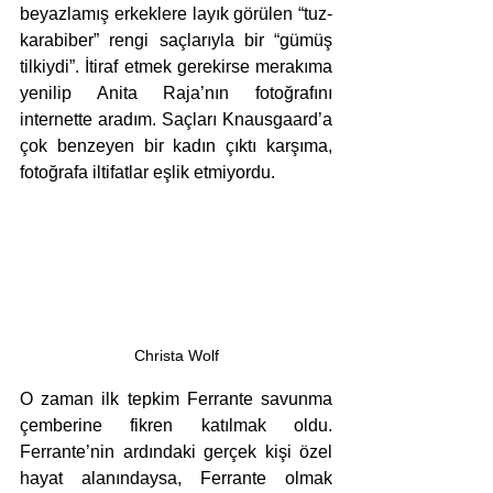
beyazlamış erkeklere layık görülen “tuz-
karabiber” rengi saçlarıyla bir “gümüş 
tilkiydi”. İtiraf etmek gerekirse merakıma 
yenilip Anita Raja’nın fotoğrafını 
internette aradım. Saçları Knausgaard’a 
çok benzeyen bir kadın çıktı karşıma, 
fotoğrafa iltifatlar eşlik etmiyordu. 
Christa Wolf
O zaman ilk tepkim Ferrante savunma 
çemberine fikren katılmak oldu. 
Ferrante’nin ardındaki gerçek kişi özel 
hayat alanındaysa, Ferrante olmak 