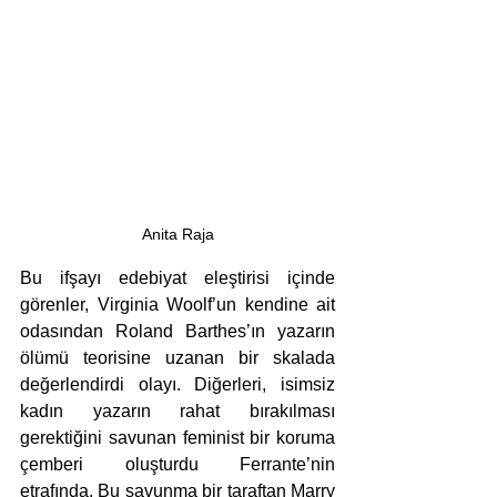
Anita Raja
Bu ifşayı edebiyat eleştirisi içinde 
görenler, Virginia Woolf’un kendine ait 
odasından Roland Barthes’ın yazarın 
ölümü teorisine uzanan bir skalada 
değerlendirdi olayı. Diğerleri, isimsiz 
kadın yazarın rahat bırakılması 
gerektiğini savunan feminist bir koruma 
çemberi oluşturdu Ferrante’nin 
etrafında. Bu savunma bir taraftan Marry 