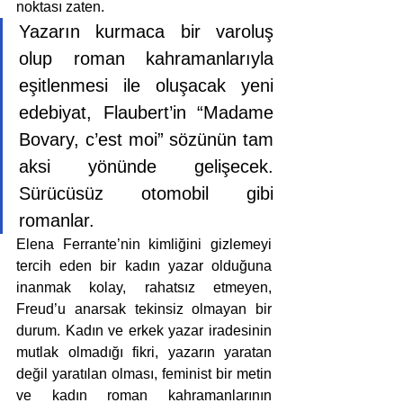
noktası zaten. 
Yazarın kurmaca bir varoluş 
olup roman kahramanlarıyla 
eşitlenmesi ile oluşacak yeni 
edebiyat, Flaubert’in “Madame 
Bovary, c’est moi” sözünün tam 
aksi yönünde gelişecek. 
Sürücüsüz otomobil gibi 
romanlar.
Elena Ferrante’nin kimliğini gizlemeyi 
tercih eden bir kadın yazar olduğuna 
inanmak kolay, rahatsız etmeyen, 
Freud’u anarsak tekinsiz olmayan bir 
durum. Kadın ve erkek yazar iradesinin 
mutlak olmadığı fikri, yazarın yaratan 
değil yaratılan olması, feminist bir metin 
ve kadın roman kahramanlarının 