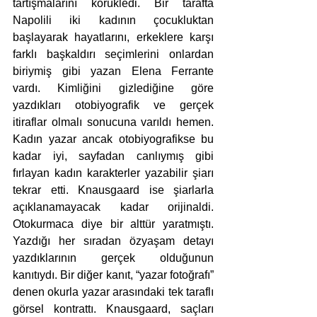
tartışmalarını körükledi. Bir tarafta 
Napolili iki kadının çocukluktan 
başlayarak hayatlarını, erkeklere karşı 
farklı başkaldırı seçimlerini onlardan 
biriymiş gibi yazan Elena Ferrante 
vardı. Kimliğini gizlediğine göre 
yazdıkları otobiyografik ve gerçek 
itiraflar olmalı sonucuna varıldı hemen. 
Kadın yazar ancak otobiyografikse bu 
kadar iyi, sayfadan canlıymış gibi 
fırlayan kadın karakterler yazabilir şiarı 
tekrar etti. Knausgaard ise şiarlarla 
açıklanamayacak kadar orijinaldi. 
Otokurmaca diye bir alttür yaratmıştı. 
Yazdığı her sıradan özyaşam detayı 
yazdıklarının gerçek olduğunun 
kanıtıydı. Bir diğer kanıt, “yazar fotoğrafı” 
denen okurla yazar arasındaki tek taraflı 
görsel kontrattı. Knausgaard, saçları 