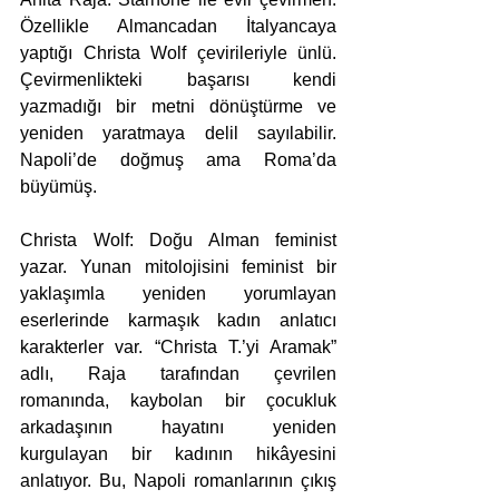
Özellikle Almancadan İtalyancaya 
yaptığı Christa Wolf çevirileriyle ünlü. 
Çevirmenlikteki başarısı kendi 
yazmadığı bir metni dönüştürme ve 
yeniden yaratmaya delil sayılabilir. 
Napoli’de doğmuş ama Roma’da 
büyümüş.
Christa Wolf: Doğu Alman feminist 
yazar. Yunan mitolojisini feminist bir 
yaklaşımla yeniden yorumlayan 
eserlerinde karmaşık kadın anlatıcı 
karakterler var. “Christa T.’yi Aramak” 
adlı, Raja tarafından çevrilen 
romanında, kaybolan bir çocukluk 
arkadaşının hayatını yeniden 
kurgulayan bir kadının hikâyesini 
anlatıyor. Bu, Napoli romanlarının çıkış 