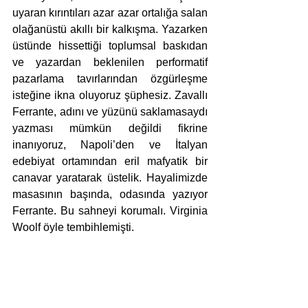
uyaran kırıntıları azar azar ortalığa salan 
olağanüstü akıllı bir kalkışma. Yazarken 
üstünde hissettiği toplumsal baskıdan 
ve yazardan beklenilen performatif 
pazarlama tavırlarından özgürleşme 
isteğine ikna oluyoruz şüphesiz. Zavallı 
Ferrante, adını ve yüzünü saklamasaydı 
yazması mümkün değildi fikrine 
inanıyoruz, Napoli’den ve İtalyan 
edebiyat ortamından eril mafyatik bir 
canavar yaratarak üstelik. Hayalimizde 
masasının başında, odasında yazıyor 
Ferrante. Bu sahneyi korumalı. Virginia 
Woolf öyle tembihlemişti. 