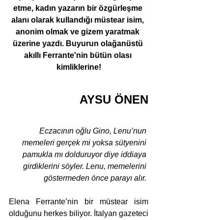
etme, kadın yazarın bir özgürleşme 
alanı olarak kullandığı müstear isim, 
anonim olmak ve gizem yaratmak 
üzerine yazdı. Buyurun olağanüstü 
akıllı Ferrante'nin bütün olası 
kimliklerine!
AYSU ÖNEN
Eczacının oğlu Gino, Lenu’nun 
memeleri gerçek mi yoksa sütyenini 
pamukla mı dolduruyor diye iddiaya 
girdiklerini söyler. Lenu, memelerini 
göstermeden önce parayı alır. 
Elena Ferrante’nin bir müstear isim 
olduğunu herkes biliyor. İtalyan gazeteci 