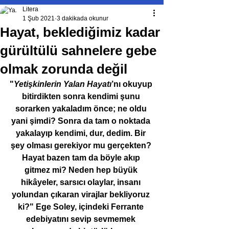
Litera
1 Şub 2021
3 dakikada okunur
Hayat, beklediğimiz kadar
gürültülü sahnelere gebe
olmak zorunda değil
"
Yetişkinlerin Yalan Hayatı
’nı okuyup 
bitirdikten sonra kendimi şunu 
sorarken yakaladım önce; ne oldu 
yani şimdi? Sonra da tam o noktada 
yakalayıp kendimi, dur, dedim. Bir 
şey olması gerekiyor mu gerçekten? 
Hayat bazen tam da böyle akıp 
gitmez mi? Neden hep büyük 
hikâyeler, sarsıcı olaylar, insanı 
yolundan çıkaran virajlar bekliyoruz 
ki?" Ege Soley, içindeki Ferrante 
edebiyatını sevip sevmemek 