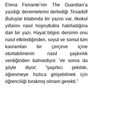
Elena Ferrante’nin 
The Guardian
’a 
yazdığı denemelerini derlediği 
Tesadüfi 
Buluşlar
 kitabında bir yazısı var, ilkokul 
yıllarını nasıl hoşnutlukla hatırladığına 
dair bir yazı. Hayat bilgisi dersinin onu 
nasıl etkilediğinden, soyut ve somut tüm 
kavramları bir çerçeve içine 
oturtabilmenin nasıl şaşkınlık 
verdiğinden bahsediyor. Ve sonra da 
şöyle diyor; “şaşırtıcı şekilde, 
öğrenmeye hızlıca girişebilmek için 
öğrenciliği bırakmış olmam gerekti.” 