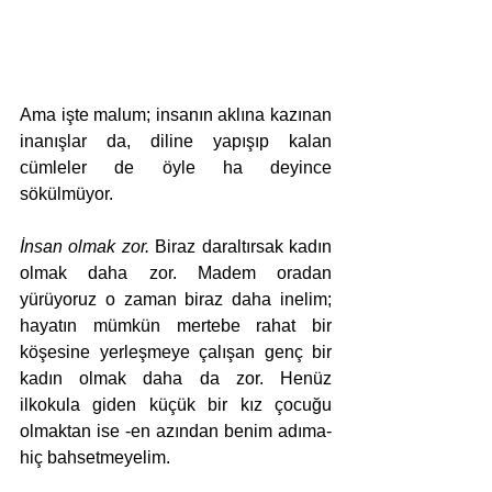
Ama işte malum; insanın aklına kazınan 
inanışlar da, diline yapışıp kalan 
cümleler de öyle ha deyince 
sökülmüyor. 
İnsan olmak zor. 
Biraz daraltırsak kadın 
olmak daha zor. Madem oradan 
yürüyoruz o zaman biraz daha inelim; 
hayatın mümkün mertebe rahat bir 
köşesine yerleşmeye çalışan genç bir 
kadın olmak daha da zor. Henüz 
ilkokula giden küçük bir kız çocuğu 
olmaktan ise -en azından benim adıma- 
hiç bahsetmeyelim.