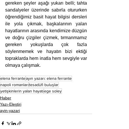
gereken şeyler aşağı yukarı belli; tahta 
sandalyeler üzerinde sabırla otururken 
öğrendiğimiz basit hayat bilgisi dersleri 
ile yola çıkmak, başkalarının yalan 
hayatlarının arasında kendimize düzgün 
ve doğru çizgiler çizmek, tırmanmamız 
gereken yokuşlarda çok fazla 
söylenmemek ve hayatın bizi ektiği 
topraklarda hem inatla hem sevgiyle var 
olmaya çalışmak.
elena ferrante
ayın yazarı: elena ferrante
napoli romanları
tesadüfi buluşlar
yetişkinlerin yalan hayatı
ege soley
Haber
Yazı-Eleştiri
ayin-yazari