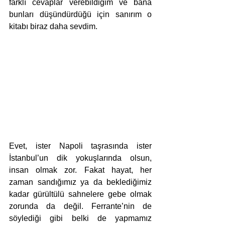
farklı cevaplar verebildiğim ve bana 
bunları düşündürdüğü için sanırım o 
kitabı biraz daha sevdim. 
Evet, ister Napoli taşrasında ister 
İstanbul’un dik yokuşlarında olsun, 
insan olmak zor. Fakat hayat, her 
zaman sandığımız ya da beklediğimiz 
kadar gürültülü sahnelere gebe olmak 
zorunda da değil. Ferrante’nin de 
söylediği gibi belki de yapmamız 