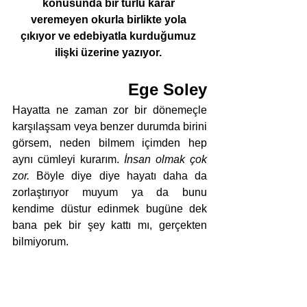
konusunda bir türlü karar 
veremeyen okurla birlikte yola 
çıkıyor ve edebiyatla kurduğumuz 
ilişki üzerine yazıyor. 
Ege Soley
Hayatta ne zaman zor bir dönemeçle 
karşılaşsam veya benzer durumda birini 
görsem, neden bilmem içimden hep 
aynı cümleyi kurarım. 
İnsan olmak çok 
zor.
 Böyle diye diye hayatı daha da 
zorlaştırıyor muyum ya da bunu 
kendime düstur edinmek bugüne dek 
bana pek bir şey kattı mı, gerçekten 
bilmiyorum. 