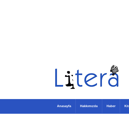
Anasayfa
Hakkımızda
Haber
Ki