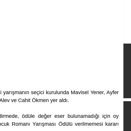
 yarışmanın seçici kurulunda Mavisel Yener, Ayfer 
Alev ve Cahit Ökmen yer aldı. 
ndirmede, ödüle değer eser bulunamadığı için oy 
Çocuk Romanı Yarışması Ödülü verilmemesi kararı 