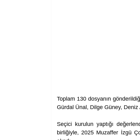
Toplam 130 dosyanın gönderildiği
Gürdal Ünal, Dilge Güney, Deniz 
Seçici kurulun yaptığı değerle
birliğiyle, 2025 Muzaffer İzgü 