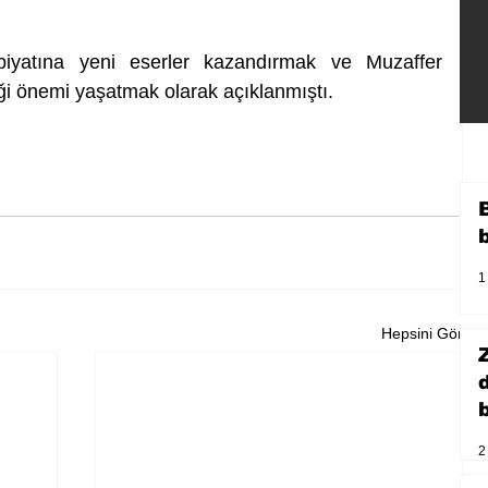
iyatına yeni eserler kazandırmak ve Muzaffer 
ği önemi yaşatmak olarak açıklanmıştı.
1
Hepsini Gör
b
2