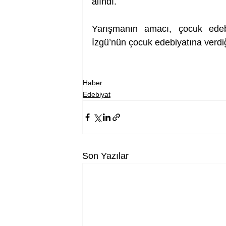
alındı.
Yarışmanın amacı, çocuk edeb
İzgü’nün çocuk edebiyatına verdi
Haber
Edebiyat
Son Yazılar