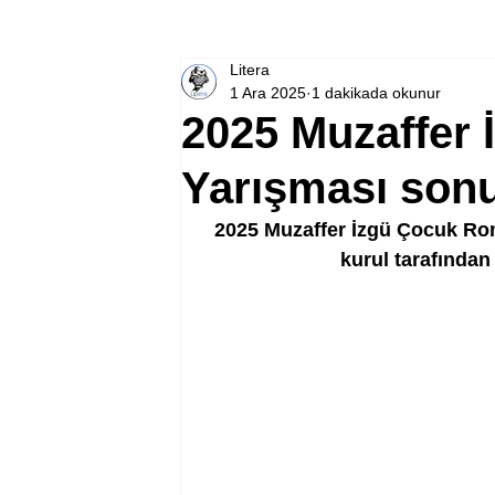
Litera
1 Ara 2025
1 dakikada okunur
2025 Muzaffer
Yarışması son
2025 Muzaffer İzgü Çocuk Rom
kurul tarafından