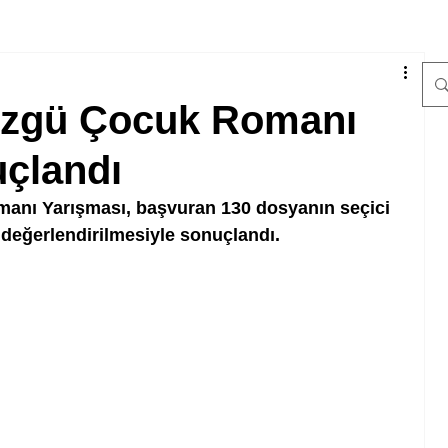
 İzgü Çocuk Romanı
uçlandı
anı Yarışması, başvuran 130 dosyanın seçici 
 değerlendirilmesiyle sonuçlandı.