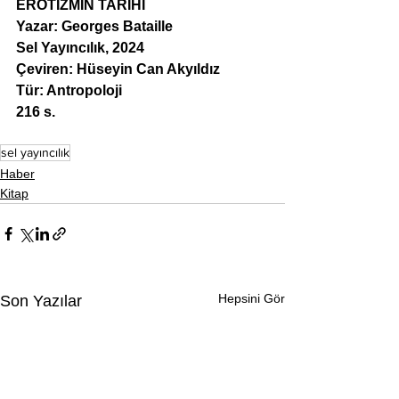
EROTİZMİN TARİHİ
Yazar: Georges Bataille
Sel Yayıncılık, 2024
Çeviren: Hüseyin Can Akyıldız
Tür: 
Antropoloji
216 s.
sel yayıncılık
Haber
Kitap
Hepsini Gör
Son Yazılar