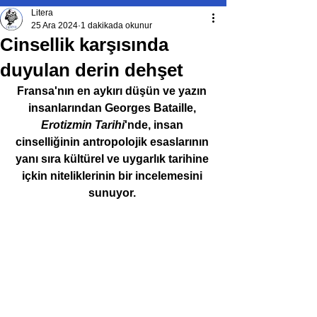
Litera
25 Ara 2024
1 dakikada okunur
Cinsellik karşısında
duyulan derin dehşet
Fransa'nın en aykırı düşün ve yazın 
insanlarından Georges Bataille, 
Erotizmin Tarihi
'nde, insan 
cinselliğinin antropolojik esaslarının 
yanı sıra kültürel ve uygarlık tarihine 
içkin niteliklerinin bir incelemesini 
sunuyor. 