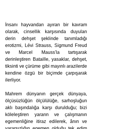
İnsanı hayvandan ayıran bir kavram 
olarak, cinsellik karşısında duyulan 
derin dehşet şeklinde tanımladığı 
erotizmi, Lévi Strauss, Sigmund Freud 
ve Marcel Mauss'la tartışarak 
derinleştiren Bataille, yasaklar, dehşet, 
tiksinti ve çürüme gibi mayınlı arazilerde 
kendine özgü bir biçimde çarpışarak 
ilerliyor.
Mahrem dünyanın gerçek dünyaya, 
ölçüsüzlüğün ölçülülüğe, sarhoşluğun 
aklı başındalığa karşı durulduğu; bizi 
köleleştiren yararın ve çalışmanın 
egemenliğine itiraz edilerek, ânın ve 
yararsızlığın egemen olduğu tek edim 