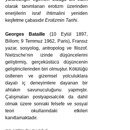
olarak tanımlanan erotizm üzerinden 
enerjilerin israf ihtimalini yeniden 
keşfetme çabasıdır 
Erotizmin Tarihi
.
Georges Bataille
 (10 Eylül 1897, 
Billom; 9 Temmuz 1962, Paris), Fransız 
yazar, sosyolog, antropolog ve filozof. 
Nietzsche'nin izinde düşüncelerini 
geliştirmiş, gerçeküstücü düşüncenin 
geliştiricilerinden biri olmuştur. Kötülüğü 
üstlenen ve gizemsel yolculuklara 
dayalı iç deneyimlere dayanan bir 
ahlakın savunuculuğunu yapmıştır. 
Çalışmaları postyapısalcılık da dahil 
olmak üzere sonraki felsefe ve sosyal 
teori okullarındaki etkileri 
kanıtlamaktadır.