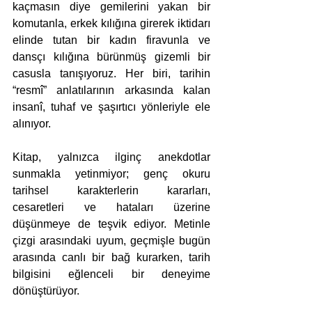
kaçmasın diye gemilerini yakan bir 
komutanla, erkek kılığına girerek iktidarı 
elinde tutan bir kadın firavunla ve 
dansçı kılığına bürünmüş gizemli bir 
casusla tanışıyoruz. Her biri, tarihin 
“resmî” anlatılarının arkasında kalan 
insanî, tuhaf ve şaşırtıcı yönleriyle ele 
alınıyor.
Kitap, yalnızca ilginç anekdotlar 
sunmakla yetinmiyor; genç okuru 
tarihsel karakterlerin kararları, 
cesaretleri ve hataları üzerine 
düşünmeye de teşvik ediyor. Metinle 
çizgi arasındaki uyum, geçmişle bugün 
arasında canlı bir bağ kurarken, tarih 
bilgisini eğlenceli bir deneyime 
dönüştürüyor.