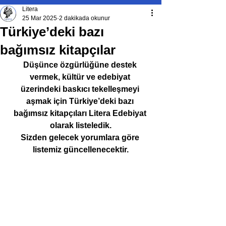
Litera
25 Mar 2025
2 dakikada okunur
Türkiye’deki bazı
bağımsız kitapçılar
Düşünce özgürlüğüne destek 
vermek, kültür ve edebiyat 
üzerindeki baskıcı tekelleşmeyi 
aşmak için Türkiye’deki bazı 
bağımsız kitapçıları Litera Edebiyat 
olarak listeledik.
Sizden gelecek yorumlara göre 
listemiz güncellenecektir.