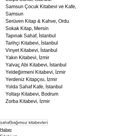
Samsun Çocuk Kitabevi ve Kafe, 
Samsun
Serüven Kitap & Kahve, Ordu
Sokak Kitap, Mersin
Tapınak Sahaf, İstanbul
Tarihçi Kitabevi, İstanbul
Vinyet Kitabevi, İstanbul
Yakın Kitabevi, İzmir
Yalvaç Abi Kitabevi, İstanbul
Yeldeğirmeni Kitabevi, İzmir
Yerdeniz Kitapçısı, İzmir
Yolda Sahaf Kafe, İstanbul
Yoltaşı Kitabevi, Bodrum
Zorba Kitabevi, İzmir
sahaf
bağımsız kitabevleri
Haber