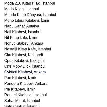
Moda 216 Kitap Plak, İstanbul
Moda Kitap, İstanbul
Mondo Kitap Dünyası, İstanbul
Mono Litera Kitabevi, İzmir
Nabu Sahaf, Antalya
Nail Kitabevi, İstanbul
Nil Kitap kafe, İzmir
Nohut Kitabevi, Ankara
Nostalji Kitap Kafe, İstanbul
Oku Kitabevi, Kırklareli
Opus Kitabevi, Eskişehir
Orfe Moby Dick, İstanbul
Öykücü Kitabevi, Ankara
Pan Kitabevi, İzmir
Pandora Kitabevi, Ankara
Pia Kitabevi, İzmir
Rengel Kitabevi, İstanbul
Sahaf Murat, İstanbul
Salpa Sahaf, İstanbul