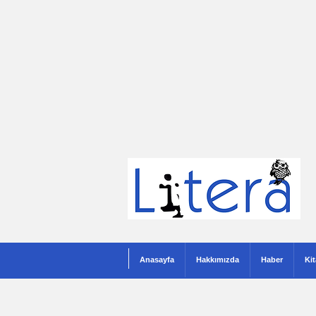
Anasayfa
Hakkımızda
Haber
Ki