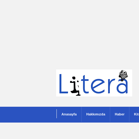
Anasayfa
Hakkımızda
Haber
Ki