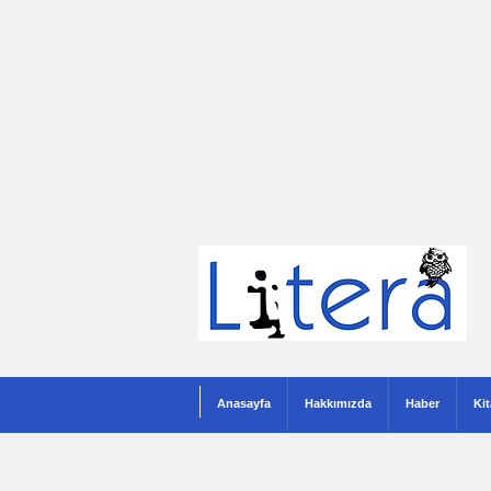
Anasayfa
Hakkımızda
Haber
Ki