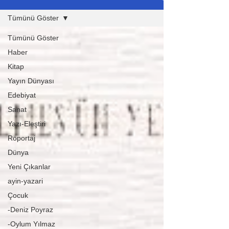
Tümünü Göster
Tümünü Göster
Haber
Kitap
Yayın Dünyası
Edebiyat
Sanat
Yazı-Eleştiri
Röportaj
Dünya
Yeni Çıkanlar
ayin-yazari
Çocuk
-Deniz Poyraz
-Oylum Yılmaz