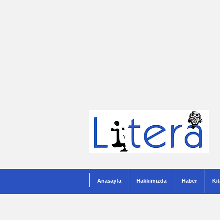
Anasayfa
Hakkımızda
Haber
Ki