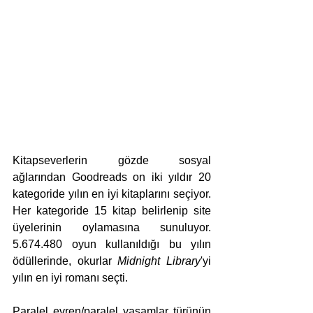
Kitapseverlerin gözde sosyal 
ağlarından Goodreads on iki yıldır 20 
kategoride yılın en iyi kitaplarını seçiyor. 
Her kategoride 15 kitap belirlenip site 
üyelerinin oylamasına sunuluyor.  
5.674.480 oyun kullanıldığı bu yılın 
ödüllerinde, okurlar 
Midnight Library
'yi 
yılın en iyi romanı seçti.
Paralel evren/paralel yaşamlar türünün 