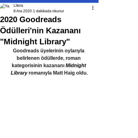
Litera
8 Ara 2020
1 dakikada okunur
2020 Goodreads
Ödülleri'nin Kazananı
"Midnight Library"
Goodreads üyelerinin oylarıyla 
belirlenen ödüllerde, roman 
kategorisinin kazananı 
Midnight 
Library
 romanıyla Matt Haig oldu.