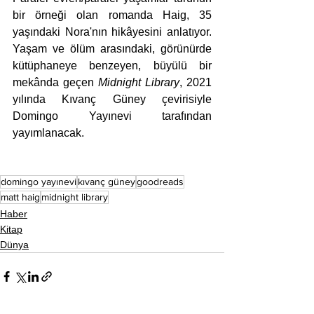
bir örneği olan romanda Haig, 35 
yaşındaki Nora'nın hikâyesini anlatıyor. 
Yaşam ve ölüm arasındaki, görünürde 
kütüphaneye benzeyen, büyülü bir 
mekânda geçen 
Midnight Library
, 2021 
yılında Kıvanç Güney çevirisiyle 
Domingo Yayınevi tarafından 
yayımlanacak.
domingo yayınevi
kıvanç güney
goodreads
matt haig
midnight library
Haber
Kitap
Dünya