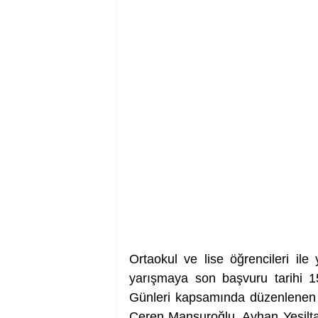
Ortaokul ve lise öğrencileri ile
yarışmaya son başvuru tarihi 15
Günleri kapsamında düzenlenen y
Ceren Mansuroğlu, Ayhan Yeşilta