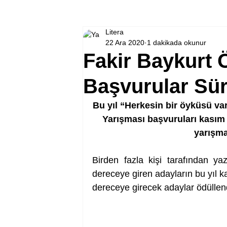
Litera
22 Ara 2020
1 dakikada okunur
Fakir Baykurt 
Başvurular Sü
Bu yıl “Herkesin bir öyküsü va
Yarışması başvuruları kasım 
yarışma 
Birden fazla kişi tarafından y
dereceye giren adayların bu yıl ka
dereceye girecek adaylar ödüllend