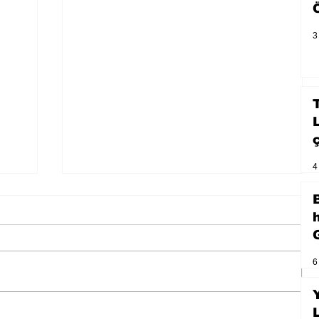
3
4
6