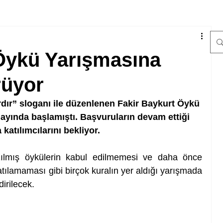
Öykü Yarışmasına
rüyor
rdır” sloganı ile düzenlenen Fakir Baykurt Öykü 
ayında başlamıştı. Başvuruların devam ettiği 
katılımcılarını bekliyor. 
azılmış öykülerin kabul edilmemesi ve daha önce 
tılamaması gibi birçok kuralın yer aldığı yarışmada 
irilecek.