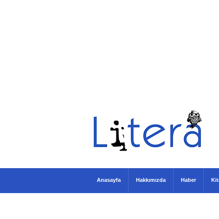
Anasayfa
Hakkımızda
Haber
Ki