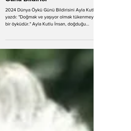
Günü Bildirisi
2024 Dünya Öykü Günü Bildirisini Ayla Kutlu
yazdı: "Doğmak ve yaşıyor olmak tükenmeyen
bir öyküdür." Ayla Kutlu İnsan, doğduğu
anda...