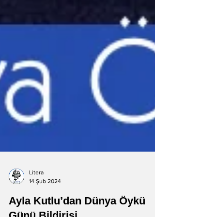
Litera
14 Şub 2024
Ayla Kutlu’dan Dünya Öykü