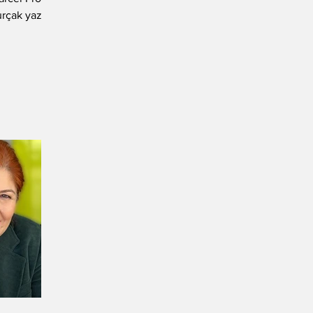
rçak yazdı: