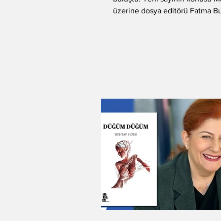
üzerine dosya editörü Fatma Bu
"Proust,...