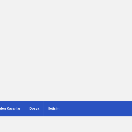
den Kaçanlar
Dosya
İletişim