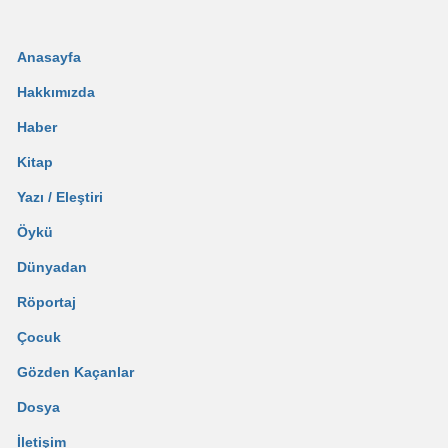
Anasayfa
Hakkımızda
Haber
Kitap
Yazı / Eleştiri
Öykü
Dünyadan
Röportaj
Çocuk
Gözden Kaçanlar
Dosya
İletişim