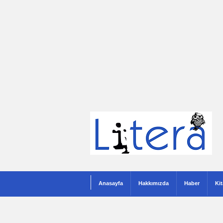
Anasayfa
Hakkımızda
Haber
Ki