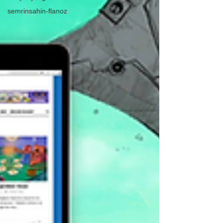
semrinsahin-flanoz