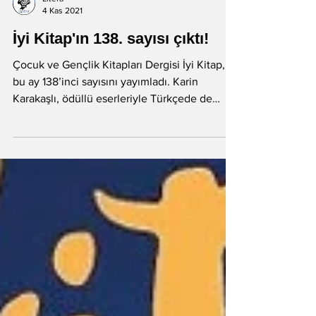
Litera
4 Kas 2021
İyi Kitap'ın 138. sayısı çıktı!
Çocuk ve Gençlik Kitapları Dergisi İyi Kitap,
bu ay 138’inci sayısını yayımladı. Karin
Karakaşlı, ödüllü eserleriyle Türkçede de
merakla...