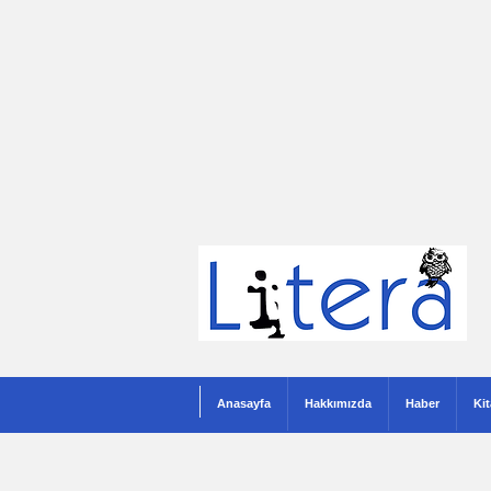
Anasayfa
Hakkımızda
Haber
Ki