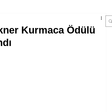
kner Kurmaca Ödülü
ndı