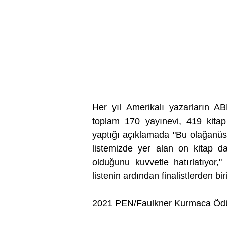
Her yıl Amerikalı yazarların AB
toplam 170 yayınevi, 419 kitap
yaptığı açıklamada "Bu olağanüst
listemizde yer alan on kitap d
olduğunu kuvvetle hatırlatıyor,"
listenin ardından finalistlerden b
2021 PEN/Faulkner Kurmaca Ödülü 