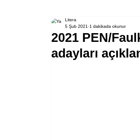
Litera
5 Şub 2021
1 dakikada okunur
2021 PEN/Faul
adayları açıkla