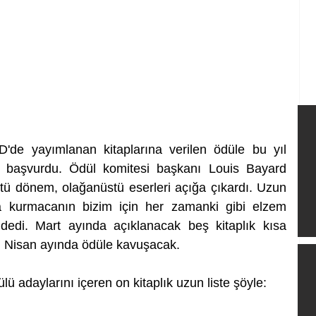
D'de yayımlanan kitaplarına verilen ödüle bu yıl 
 başvurdu. Ödül komitesi başkanı Louis Bayard 
ü dönem, olağanüstü eserleri açığa çıkardı. Uzun 
a kurmacanın bizim için her zamanki gibi elzem 
 dedi. Mart ayında açıklanacak beş kitaplık kısa 
iri Nisan ayında ödüle kavuşacak.
adaylarını içeren on kitaplık uzun liste şöyle: