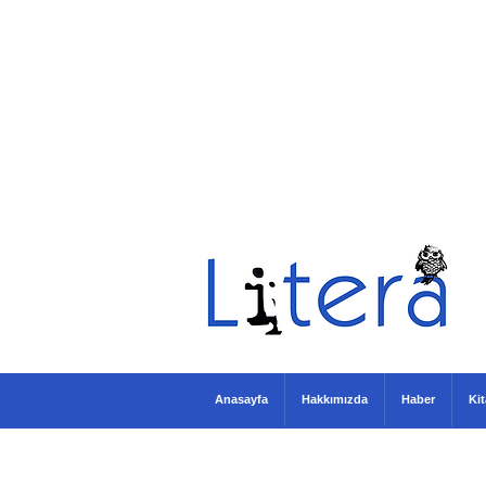
Anasayfa
Hakkımızda
Haber
Ki