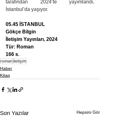
tarafından 2024’te yayımlandı. 
İstanbul’da yaşıyor.
05.45 İSTANBUL
Gökçe Bilgin
İletişim Yayınları, 2024
Tür: Roman
166 s.
roman
iletişim
Haber
Kitap
Hepsini Gör
Son Yazılar