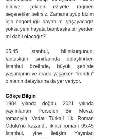
bilgiye, çekilen eziyete rağmen 
seçenekler belirsiz. Zamana uyup bizim 
için öngördüğü hayatı mı yaşayacağız 
yoksa yeni hayata bambaşka bir yerden 
mi dahil olacağız?"
05.45 İstanbul, bilimkurgunun, 
fantastiğin sınırlarında dolaştırırken 
İstanbul özelinde, büyük şehirde 
yaşamanın ve orada yaşarken "kendin” 
olmanın detaylarına da yer veriyor.
Gökçe Bilgin
1984 yılında doğdu. 2021 yılında 
yayımlanan Porselen Bir Mevzu 
romanıyla Vedat Türkali İlk Roman 
Ödülü’nü kazandı, ikinci romanı 05.45 
İstanbul, yine İletişim Yayınları 