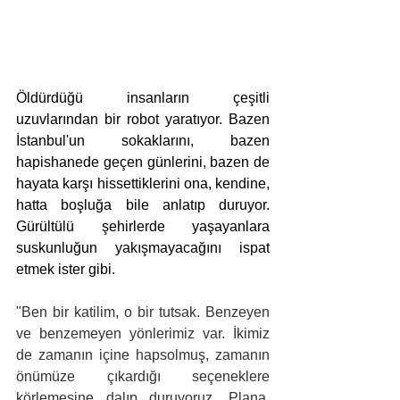
Öldürdüğü insanların çeşitli 
uzuvlarından bir robot yaratıyor. Bazen 
İstanbul'un sokaklarını, bazen 
hapishanede geçen günlerini, bazen de 
hayata karşı hissettiklerini ona, kendine, 
hatta boşluğa bile anlatıp duruyor. 
Gürültülü şehirlerde yaşayanlara 
suskunluğun yakışmayacağını ispat 
etmek ister gibi.
"Ben bir katilim, o bir tutsak. Benzeyen 
ve benzemeyen yönlerimiz var. İkimiz 
de zamanın içine hapsolmuş, zamanın 
önümüze çıkardığı seçeneklere 
körlemesine dalıp duruyoruz. Plana, 