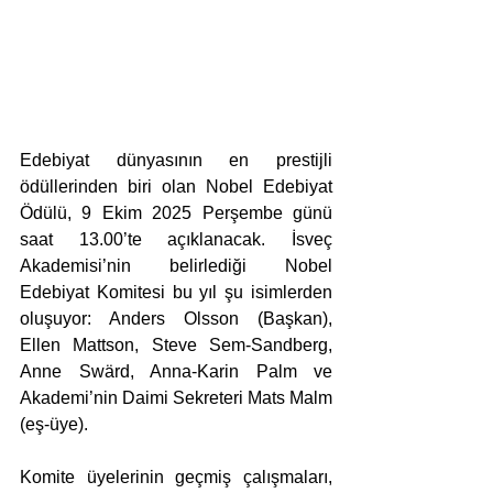
Edebiyat dünyasının en prestijli 
ödüllerinden biri olan Nobel Edebiyat 
Ödülü, 9 Ekim 2025 Perşembe günü 
saat 13.00’te açıklanacak. İsveç 
Akademisi’nin belirlediği Nobel 
Edebiyat Komitesi bu yıl şu isimlerden 
oluşuyor: Anders Olsson (Başkan), 
Ellen Mattson, Steve Sem-Sandberg, 
Anne Swärd, Anna-Karin Palm ve 
Akademi’nin Daimi Sekreteri Mats Malm 
(eş-üye).
Komite üyelerinin geçmiş çalışmaları, 