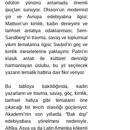
ödülün yönünü anlamada önemli 
ipuçları sunuyor. Olsson’un modernist 
şiir ve Avrupa edebiyatına ilgisi; 
Mattson’un kimlik, kadın deneyimi ve 
tarihsel anlatıya odaklanması; Sem-
Sandberg’in travma, savaş ve toplumsal 
yıkım temalarına ilgisi; Swärd’in göç ve 
kimlik meselelerine yaklaşımı; Palm’ın 
klasik anlatı ile kültürel derinliği 
harmanlayan üslubu, bu yıl seçilecek 
yazarın tematik hattına dair fikir veriyor.
Bu tabloya bakıldığında, kadın 
yazarların ve travma, savaş, göç, kimlik, 
tarihsel hafıza gibi temaların öne 
çıkacağı bir tercih olasılığı güçleniyor. 
Akademi’nin son yıllarda “Batı dışı” 
edebiyatlara yönelmesi nedeniyle, 
Afrika, Asya ya da Latin Amerika kökenli 