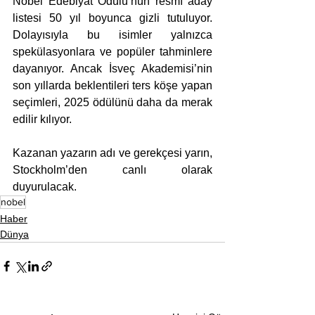
Nobel Edebiyat Ödülü’nün resmî aday 
listesi 50 yıl boyunca gizli tutuluyor. 
Dolayısıyla bu isimler yalnızca 
spekülasyonlara ve popüler tahminlere 
dayanıyor. Ancak İsveç Akademisi’nin 
son yıllarda beklentileri ters köşe yapan 
seçimleri, 2025 ödülünü daha da merak 
edilir kılıyor.
Kazanan yazarın adı ve gerekçesi yarın, 
Stockholm’den canlı olarak 
duyurulacak.
nobel
Haber
Dünya