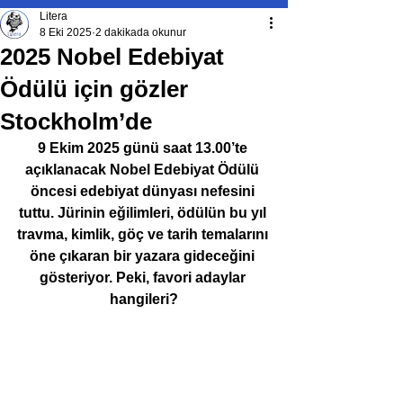
Litera
8 Eki 2025
2 dakikada okunur
2025 Nobel Edebiyat
Ödülü için gözler
Stockholm’de
9 Ekim 2025 günü saat 13.00’te 
açıklanacak Nobel Edebiyat Ödülü 
öncesi edebiyat dünyası nefesini 
tuttu. Jürinin eğilimleri, ödülün bu yıl 
travma, kimlik, göç ve tarih temalarını 
öne çıkaran bir yazara gideceğini 
gösteriyor. Peki, favori adaylar 
hangileri?