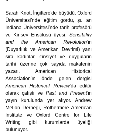
Sarah Knott İngiltere'de büyüdü. Oxford 
Üniversitesi'nde eğitim gördü, şu an 
Indiana Üniversitesi'nde tarih profesörü 
ve Kinsey Enstitüsü üyesi. 
Sensibility 
and the American Revolution
'ın 
(Duyarlılık ve Amerikan Devrimi) yanı 
sıra kadınlar, cinsiyet ve duyguların 
tarihi üzerine çok sayıda makalenin 
yazarı. American Historical 
Association'ın önde gelen dergisi 
American Historical Review
'da editör 
olarak çalıştı ve 
Past and Present
'ın 
yayın kurulunda yer alıyor. Andrew 
Mellon Derneği, Rothermere American 
Institute ve Oxford Centre for Life 
Writing gibi kurumlarda üyeliği 
bulunuyor.