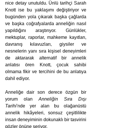
nice detay unutuldu. Ünlü tarihçi Sarah 
Knott ise bu yaklaşımı değiştiriyor ve 
bugünden yola çıkarak başka çağlarda 
ve başka coğrafyalarda anneliğin nasıl 
yapıldığını araştırıyor. Günlükler, 
mektuplar, raporlar, mahkeme kayıtları, 
davranış kılavuzları, giysiler ve 
nesnelerin yanı sıra kişisel deneyimleri 
de aktararak alternatif bir annelik 
anlatısı ören Knott, çocuk sahibi 
olmama fikir ve tercihini de bu anlatıya 
dahil ediyor.
Anneliğe dair son derece özgün bir 
yorum olan 
Anneliğin Sıra Dışı 
Tarihi
'nde yer alan bu olağanüstü 
annelik hikâyeleri, sonsuz çeşitlilikte 
insan deneyiminin dokunaklı bir tasvirini 
gözler önüne seriyor.