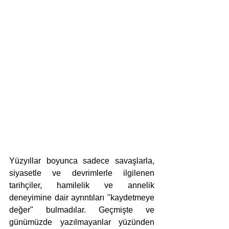
Yüzyıllar boyunca sadece savaşlarla, 
siyasetle ve devrimlerle ilgilenen 
tarihçiler, hamilelik ve annelik 
deneyimine dair ayrıntıları "kaydetmeye 
değer" bulmadılar. Geçmişte ve 
günümüzde yazılmayanlar yüzünden 