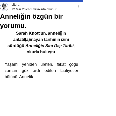
Litera
12 Mar 2023
1 dakikada okunur
Anneliğin özgün bir
yorumu.
Sarah Knott'un, anneliğin 
anlatıl(a)mayan tarihinin izini 
sürdüğü 
Anneliğin Sıra Dışı Tarihi
, 
okurla buluştu.
Yaşamı yeniden üreten, fakat çoğu 
zaman göz ardı edilen faaliyetler 
bütünü: Annelik.