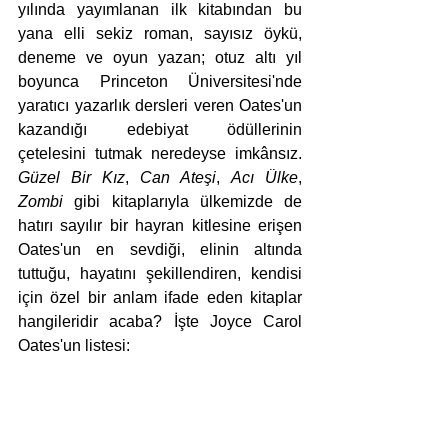
yılında yayımlanan ilk kitabından bu 
yana elli sekiz roman, sayısız öykü, 
deneme ve oyun yazan; otuz altı yıl 
boyunca Princeton Üniversitesi'nde 
yaratıcı yazarlık dersleri veren Oates'un 
kazandığı edebiyat ödüllerinin 
çetelesini tutmak neredeyse imkânsız. 
Güzel Bir Kız
, 
Can Ateşi
, 
Acı Ülke
, 
Zombi
 gibi kitaplarıyla ülkemizde de 
hatırı sayılır bir hayran kitlesine erişen 
Oates'un en sevdiği, elinin altında 
tuttuğu, hayatını şekillendiren, kendisi 
için özel bir anlam ifade eden kitaplar 
hangileridir acaba? İşte Joyce Carol 
Oates'un listesi: