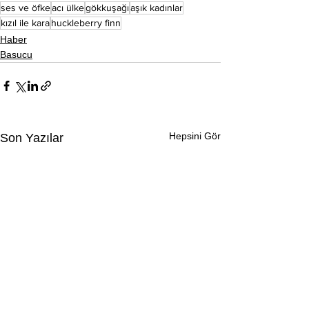
ses ve öfke
acı ülke
gökkuşağı
aşık kadınlar
kızıl ile kara
huckleberry finn
Haber
Basucu
Hepsini Gör
Son Yazılar