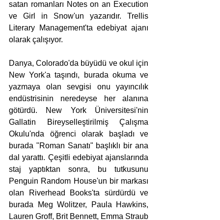
satan romanları Notes on an Execution 
ve Girl in Snow'un yazarıdır. Trellis 
Literary Management'ta edebiyat ajanı 
olarak çalışıyor.
Danya, Colorado'da büyüdü ve okul için 
New York'a taşındı, burada okuma ve 
yazmaya olan sevgisi onu yayıncılık 
endüstrisinin neredeyse her alanına 
götürdü. New York Üniversitesi'nin 
Gallatin Bireyselleştirilmiş Çalışma 
Okulu'nda öğrenci olarak başladı ve 
burada "Roman Sanatı" başlıklı bir ana 
dal yarattı. Çeşitli edebiyat ajanslarında 
staj yaptıktan sonra, bu tutkusunu 
Penguin Random House'un bir markası 
olan Riverhead Books'ta sürdürdü ve 
burada Meg Wolitzer, Paula Hawkins, 
Lauren Groff, Brit Bennett, Emma Straub 