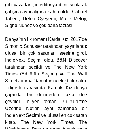
gibi yazarlar için editör yardımcısı olarak 
çalışma ayrıcalığına sahip oldu. Gabriel 
Tallent, Helen Oyeyemi, Maile Meloy, 
Sigrid Nunez ve çok daha fazlası.
Danya'nın ilk romanı Karda Kız, 2017'de 
Simon & Schuster tarafından yayınlandı; 
ulusal bir çok satanlar listesine girdi, 
IndieNext Seçimi oldu, B&N Discover 
tarafından seçildi ve The New York 
Times (Editörün Seçimi) ve The Wall 
Street Journal'dan olumlu eleştiriler aldı. 
, diğerleri arasında. Kardaki Kız dünya 
çapında bir düzineden fazla dile 
çevrildi. En yeni romanı, Bir Yürütme 
Üzerine Notlar, aynı zamanda bir 
IndieNext Seçimi ve ulusal en çok satan 
kitap, The New York Times, The 