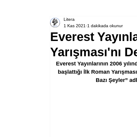
Litera
1 Kas 2021
1 dakikada okunur
Everest Yayınl
Yarışması'nı D
Everest Yayınlarının 2006 yılın
başlattığı İlk Roman Yarışmas
Bazı Şeyler” ad