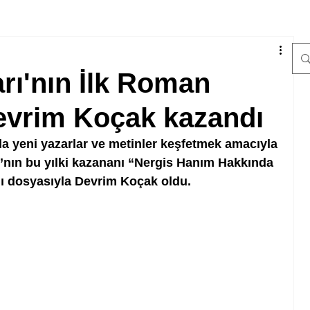
arı'nın İlk Roman
evrim Koçak kazandı
da yeni yazarlar ve metinler keşfetmek amacıyla 
ı’nın bu yılki kazananı “Nergis Hanım Hakkında 
lı dosyasıyla Devrim Koçak oldu.