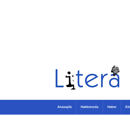
Anasayfa
Hakkımızda
Haber
Ki