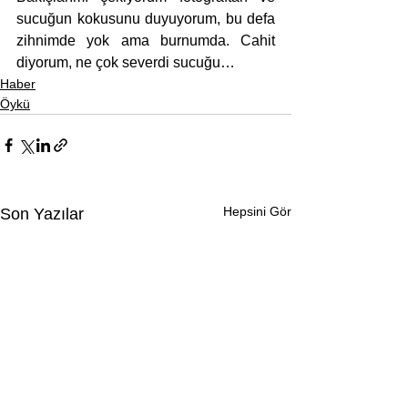
sucuğun kokusunu duyuyorum, bu defa 
zihnimde yok ama burnumda. Cahit 
diyorum, ne çok severdi sucuğu…
Haber
Öykü
Hepsini Gör
Son Yazılar