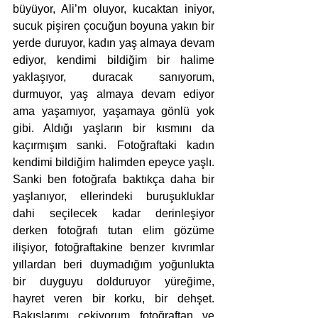
büyüyor, Ali’m oluyor, kucaktan iniyor, 
sucuk pişiren çocuğun boyuna yakın bir 
yerde duruyor, kadın yaş almaya devam 
ediyor, kendimi bildiğim bir halime 
yaklaşıyor, duracak sanıyorum, 
durmuyor, yaş almaya devam ediyor 
ama yaşamıyor, yaşamaya gönlü yok 
gibi. Aldığı yaşların bir kısmını da 
kaçırmışım sanki. Fotoğraftaki kadın 
kendimi bildiğim halimden epeyce yaşlı. 
Sanki ben fotoğrafa baktıkça daha bir 
yaşlanıyor, ellerindeki buruşukluklar 
dahi seçilecek kadar derinleşiyor 
derken fotoğrafı tutan elim gözüme 
ilişiyor, fotoğraftakine benzer kıvrımlar 
yıllardan beri duymadığım yoğunlukta 
bir duyguyu dolduruyor yüreğime, 
hayret veren bir korku, bir dehşet. 
Bakışlarımı çekiyorum fotoğraftan ve 