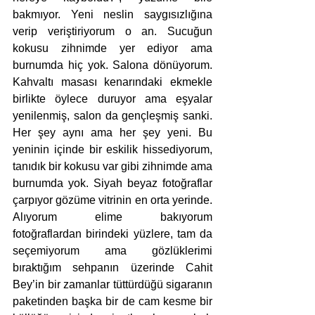
bakmıyor. Yeni neslin saygısızlığına 
verip veriştiriyorum o an. Sucuğun 
kokusu zihnimde yer ediyor ama 
burnumda hiç yok. Salona dönüyorum. 
Kahvaltı masası kenarındaki ekmekle 
birlikte öylece duruyor ama eşyalar 
yenilenmiş, salon da gençleşmiş sanki. 
Her şey aynı ama her şey yeni. Bu 
yeninin içinde bir eskilik hissediyorum, 
tanıdık bir kokusu var gibi zihnimde ama 
burnumda yok. Siyah beyaz fotoğraflar 
çarpıyor gözüme vitrinin en orta yerinde. 
Alıyorum elime bakıyorum 
fotoğraflardan birindeki yüzlere, tam da 
seçemiyorum ama gözlüklerimi 
bıraktığım sehpanın üzerinde Cahit 
Bey’in bir zamanlar tüttürdüğü sigaranın 
paketinden başka bir de cam kesme bir 