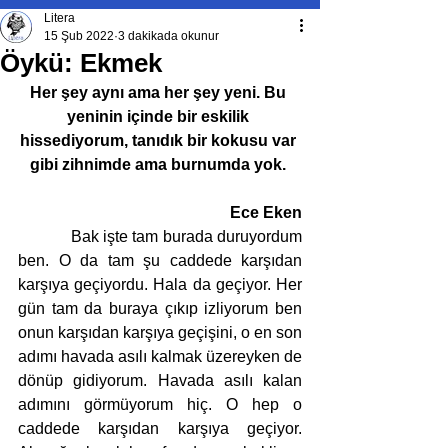
Litera
15 Şub 2022
3 dakikada okunur
Öykü: Ekmek
Her şey aynı ama her şey yeni. Bu 
yeninin içinde bir eskilik 
hissediyorum, tanıdık bir kokusu var 
gibi zihnimde ama burnumda yok. 
Ece Eken
            Bak işte tam burada duruyordum 
ben. O da tam şu caddede karşıdan 
karşıya geçiyordu. Hala da geçiyor. Her 
gün tam da buraya çıkıp izliyorum ben 
onun karşıdan karşıya geçişini, o en son 
adımı havada asılı kalmak üzereyken de 
dönüp gidiyorum. Havada asılı kalan 
adımını görmüyorum hiç. O hep o 
caddede karşıdan karşıya geçiyor. 