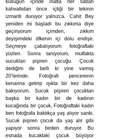
küllüğün içinde inatla her sabah 
kahvaltıdan önce içtiği bir tekinin 
izmariti duruyor yalnızca. Cahit Bey 
yeniden mi başladı bu zıkkıma diye 
geçiriyorum içimden, zıkkım 
deyişimdeki öfkenin içi dolu endişe. 
Seçmeye çabalıyorum fotoğraftaki 
yüzleri. Sonra tanıyorum, mutfakta 
sucukları pişiren çocuğu. Çocuk 
dediğim de belli ki yine varmış 
20’lerinde. Fotoğrafı pencerenin 
kenarına getirip ışıkta bir kez daha 
bakıyorum. Sucuk pişiren çocuktan 
başka bir kadın bir de kadının 
kucağında bir çocuk, Fotoğraftaki kadın 
ben fotoğrafa baktıkça yaş alıyor sanki. 
Sucuk pişiren çocuk da yaş alır gibi 
yapıyor sonra birden duruyor. Bu 
esnada kucaktaki çocuk büyüyor 