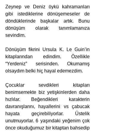
Zeynep ve Deniz öykü kahramanları 
gibi istediklerine dönüşemeseler de 
döndüklerinde başkalar artık. Bunu 
dönüşüm olarak tanımlamanıza 
sevindim.
Dönüşüm fikrini Ursula K. Le Guin’in 
kitaplarından edindim. Özellikle 
“Yerdeniz” serisinden. Okumamış 
olsaydım belki hiç hayal edemezdim.
Çocuklar sevdikleri kitapları 
benimsemekte biz yetişkinlerden daha 
hızlılar. Beğendikleri karakterin 
davranışlarını, hayallerini vs çabucak 
hayata geçirebiliyorlar. Üstelik 
unutmuyorlar. 6 yaşındaki yeğenim çok 
önce okuduğumuz bir kitaptan bahsedip 