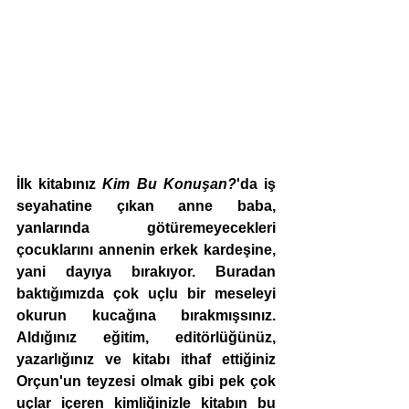
İlk kitabınız 
Kim Bu Konuşan?
'da iş 
seyahatine çıkan anne baba, 
yanlarında götüremeyecekleri 
çocuklarını annenin erkek kardeşine, 
yani dayıya bırakıyor. Buradan 
baktığımızda çok uçlu bir meseleyi 
okurun kucağına bırakmışsınız. 
Aldığınız eğitim, editörlüğünüz, 
yazarlığınız ve kitabı ithaf ettiğiniz 
Orçun'un teyzesi olmak gibi pek çok 
uçlar içeren kimliğinizle kitabın bu 