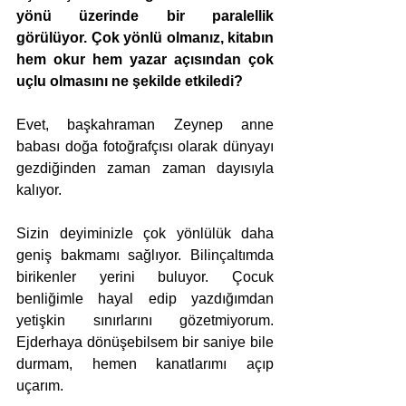
yönü üzerinde bir paralellik 
görülüyor. Çok yönlü olmanız, kitabın 
hem okur hem yazar açısından çok 
uçlu olmasını ne şekilde etkiledi?
Evet, başkahraman Zeynep anne 
babası doğa fotoğrafçısı olarak dünyayı 
gezdiğinden zaman zaman dayısıyla 
kalıyor. 
Sizin deyiminizle çok yönlülük daha 
geniş bakmamı sağlıyor. Bilinçaltımda 
birikenler yerini buluyor. Çocuk 
benliğimle hayal edip yazdığımdan 
yetişkin sınırlarını gözetmiyorum. 
Ejderhaya dönüşebilsem bir saniye bile 
durmam, hemen kanatlarımı açıp 
uçarım. 