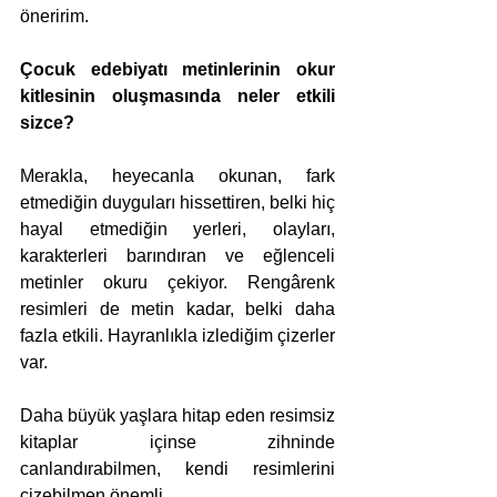
öneririm.
Çocuk edebiyatı metinlerinin okur 
kitlesinin oluşmasında neler etkili 
sizce?
Merakla, heyecanla okunan, fark 
etmediğin duyguları hissettiren, belki hiç 
hayal etmediğin yerleri, olayları, 
karakterleri barındıran ve eğlenceli 
metinler okuru çekiyor. Rengârenk 
resimleri de metin kadar, belki daha 
fazla etkili. Hayranlıkla izlediğim çizerler 
var. 
Daha büyük yaşlara hitap eden resimsiz 
kitaplar içinse zihninde 
canlandırabilmen, kendi resimlerini 
çizebilmen önemli.