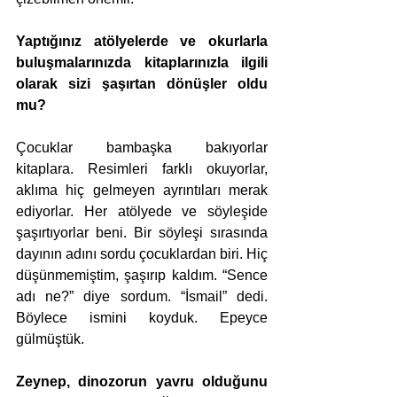
Yaptığınız atölyelerde ve okurlarla 
buluşmalarınızda kitaplarınızla ilgili 
olarak sizi şaşırtan dönüşler oldu 
mu?
Çocuklar bambaşka bakıyorlar 
kitaplara. Resimleri farklı okuyorlar, 
aklıma hiç gelmeyen ayrıntıları merak 
ediyorlar. Her atölyede ve söyleşide 
şaşırtıyorlar beni. Bir söyleşi sırasında 
dayının adını sordu çocuklardan biri. Hiç 
düşünmemiştim, şaşırıp kaldım. “Sence 
adı ne?” diye sordum. “İsmail” dedi. 
Böylece ismini koyduk. Epeyce 
gülmüştük. 
Zeynep, dinozorun yavru olduğunu 