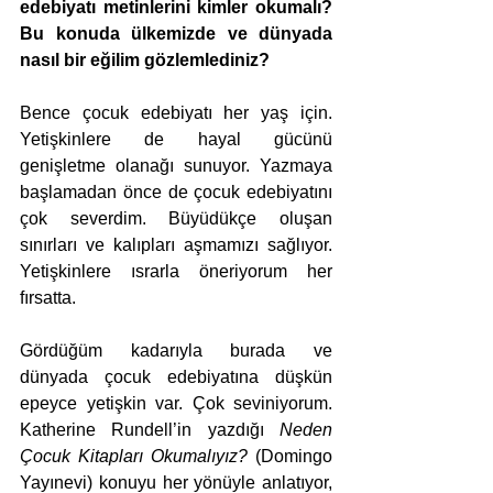
edebiyatı metinlerini kimler okumalı? 
Bu konuda ülkemizde ve dünyada 
nasıl bir eğilim gözlemlediniz?
Bence çocuk edebiyatı her yaş için. 
Yetişkinlere de hayal gücünü 
genişletme olanağı sunuyor. Yazmaya 
başlamadan önce de çocuk edebiyatını 
çok severdim. Büyüdükçe oluşan 
sınırları ve kalıpları aşmamızı sağlıyor. 
Yetişkinlere ısrarla öneriyorum her 
fırsatta.
Gördüğüm kadarıyla burada ve 
dünyada çocuk edebiyatına düşkün 
epeyce yetişkin var. Çok seviniyorum. 
Katherine Rundell’in yazdığı 
Neden 
Çocuk Kitapları Okumalıyız?
 (Domingo 
Yayınevi) konuyu her yönüyle anlatıyor, 