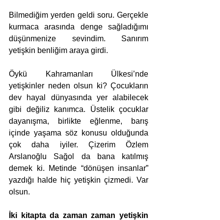
Bilmediğim yerden geldi soru. Gerçekle 
kurmaca arasında denge sağladığımı 
düşünmenize sevindim. Sanırım 
yetişkin benliğim araya girdi.
Öykü Kahramanları Ülkesi’nde 
yetişkinler neden olsun ki? Çocukların 
dev hayal dünyasında yer alabilecek 
gibi değiliz kanımca. Üstelik çocuklar 
dayanışma, birlikte eğlenme, barış 
içinde yaşama söz konusu olduğunda 
çok daha iyiler. Çizerim Özlem 
Arslanoğlu Sağol da bana katılmış 
demek ki. Metinde “dönüşen insanlar” 
yazdığı halde hiç yetişkin çizmedi. Var 
olsun.
İki kitapta da zaman zaman yetişkin 