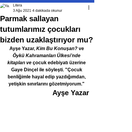
Litera
3 Ağu 2021
4 dakikada okunur
Parmak sallayan
tutumlarımız çocukları
bizden uzaklaştırıyor mu?
Ayşe Yazar, 
Kim Bu Konuşan? 
ve 
Öykü Kahramanları Ülkesi’nde 
kitapları ve 
çocuk edebiyatı üzerine 
Gaye Dinçel ile söyleşti. "Çocuk 
benliğimle hayal edip yazdığımdan, 
yetişkin sınırlarını gözetmiyorum."
Ayşe Yazar