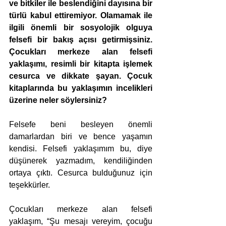
ve bitkiler ile beslendiğini dayısına bir 
türlü kabul ettiremiyor. Olamamak ile 
ilgili önemli bir sosyolojik olguya 
felsefi bir bakış açısı getirmişsiniz. 
Çocukları merkeze alan felsefi 
yaklaşımı, resimli bir kitapta işlemek 
cesurca ve dikkate şayan. Çocuk 
kitaplarında bu yaklaşımın incelikleri 
üzerine neler söylersiniz?
Felsefe beni besleyen önemli 
damarlardan biri ve bence yaşamın 
kendisi. Felsefi yaklaşımım bu, diye 
düşünerek yazmadım, kendiliğinden 
ortaya çıktı. Cesurca bulduğunuz için 
teşekkürler. 
Çocukları merkeze alan felsefi 
yaklaşım, “Şu mesajı vereyim, çocuğu 