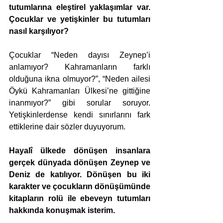
tutumlarına eleştirel yaklaşımlar var. 
Çocuklar ve yetişkinler bu tutumları 
nasıl karşılıyor?
Çocuklar “Neden dayısı Zeynep’i 
anlamıyor? Kahramanların farklı 
olduğuna ikna olmuyor?”, “Neden ailesi 
Öykü Kahramanları Ülkesi’ne gittiğine 
inanmıyor?” gibi sorular soruyor. 
Yetişkinlerdense kendi sınırlarını fark 
ettiklerine dair sözler duyuyorum.
Hayalî ülkede dönüşen insanlara 
gerçek dünyada dönüşen Zeynep ve 
Deniz de katılıyor. Dönüşen bu iki 
karakter ve çocukların dönüşümünde 
kitapların rolü ile ebeveyn tutumları 
hakkında konuşmak isterim.