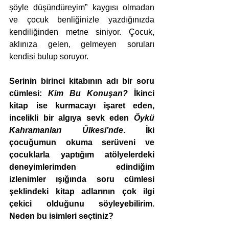
şöyle düşündüreyim” kaygısı olmadan 
ve çocuk benliğinizle yazdığınızda 
kendiliğinden metne siniyor. Çocuk, 
aklınıza gelen, gelmeyen soruları 
kendisi bulup soruyor.
Serinin birinci kitabının adı bir soru 
cümlesi: 
Kim Bu Konuşan?
 İkinci 
kitap ise kurmacayı işaret eden, 
incelikli bir algıya sevk eden 
Öykü 
Kahramanları Ülkesi’nde
. İki 
çocuğumun okuma serüveni ve 
çocuklarla yaptığım atölyelerdeki 
deneyimlerimden edindiğim 
izlenimler ışığında soru cümlesi 
şeklindeki kitap adlarının çok ilgi 
çekici olduğunu söyleyebilirim. 
Neden bu isimleri seçtiniz? 