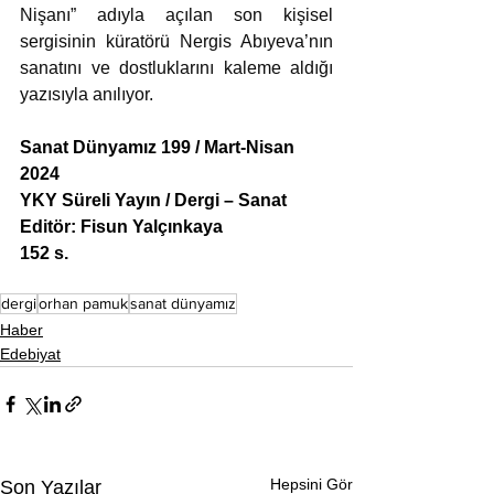
Nişanı” adıyla açılan son kişisel 
sergisinin küratörü Nergis Abıyeva’nın 
sanatını ve dostluklarını kaleme aldığı 
yazısıyla anılıyor.
Sanat Dünyamız 199 / Mart-Nisan 
2024
YKY Süreli Yayın / Dergi – Sanat
Editör: Fisun Yalçınkaya
152 s.
dergi
orhan pamuk
sanat dünyamız
Haber
Edebiyat
Hepsini Gör
Son Yazılar