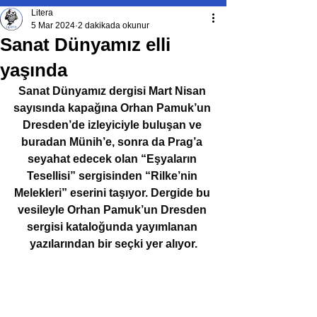
Litera
5 Mar 2024
2 dakikada okunur
Sanat Dünyamız elli
yaşında
Sanat Dünyamız dergisi Mart Nisan 
sayısında kapağına Orhan Pamuk’un 
Dresden’de izleyiciyle buluşan ve 
buradan Münih’e, sonra da Prag’a 
seyahat edecek olan “Eşyaların 
Tesellisi” sergisinden “Rilke’nin 
Melekleri” eserini taşıyor. Dergide bu 
vesileyle Orhan Pamuk’un Dresden 
sergisi kataloğunda yayımlanan 
yazılarından bir seçki yer alıyor.