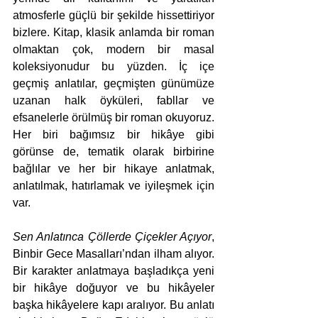
atmosferle güçlü bir şekilde hissettiriyor 
bizlere. Kitap, klasik anlamda bir roman 
olmaktan çok, modern bir masal 
koleksiyonudur bu yüzden. İç içe 
geçmiş anlatılar, geçmişten günümüze 
uzanan halk öyküleri, fabllar ve 
efsanelerle örülmüş bir roman okuyoruz. 
Her biri bağımsız bir hikâye gibi 
görünse de, tematik olarak birbirine 
bağlılar ve her bir hikaye anlatmak, 
anlatılmak, hatırlamak ve iyileşmek için 
var. 
Sen Anlatınca Çöllerde Çiçekler Açıyor
, 
Binbir Gece Masalları’ndan ilham alıyor. 
Bir karakter anlatmaya başladıkça yeni 
bir hikâye doğuyor ve bu hikâyeler 
başka hikâyelere kapı aralıyor. Bu anlatı 