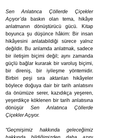
Sen Anlatınca Çöllerde Çiçekler 
Açıyor’da
 baskın olan tema, hikâye 
anlatmanın dönüştürücü gücü. Kitap 
boyunca şu düşünce hâkim: Bir insan 
hikâyesini anlatabildiği sürece yalnız 
değildir. Bu anlamda anlatmak, sadece 
bir iletişim biçimi değil; aynı zamanda 
güçlü bağlar kurarak bir varoluş biçimi, 
bir direniş, bir iyileşme yöntemidir. 
Birbiri peşi sıra aktarılan hikâyeler 
böylece doğuya dair bir tarih anlatısını 
da önümüze serer, kazıdıkça yeşeren, 
yeşerdikçe köklenen bir tarih anlatısına 
dönüşür 
Sen Anlatınca Çöllerde 
Çiçekler Açıyor.
“Geçmişimiz hakkında geleceğimiz 
hakkında bildiğimizden daha azını 