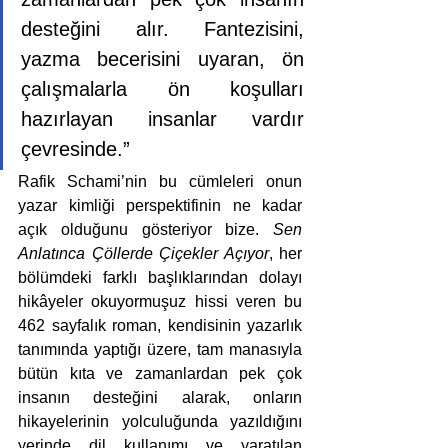
desteğini alır. Fantezisini, 
yazma becerisini uyaran, ön 
çalışmalarla ön koşulları 
hazırlayan insanlar vardır 
çevresinde.”
Rafik Schami’nin bu cümleleri onun 
yazar kimliği perspektifinin ne kadar 
açık olduğunu gösteriyor bize. 
Sen 
Anlatınca Çöllerde Çiçekler Açıyor
, her 
bölümdeki farklı başlıklarından dolayı 
hikâyeler okuyormuşuz hissi veren bu 
462 sayfalık roman, kendisinin yazarlık 
tanımında yaptığı üzere, tam manasıyla 
bütün kıta ve zamanlardan pek çok 
insanın desteğini alarak, onların 
hikayelerinin yolculuğunda yazıldığını 
yerinde dil kullanımı ve yaratılan 