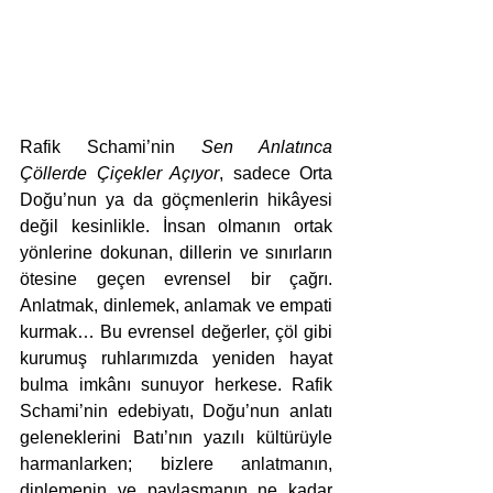
Rafik Schami’nin 
Sen Anlatınca 
Çöllerde Çiçekler Açıyor
, sadece Orta 
Doğu’nun ya da göçmenlerin hikâyesi 
değil kesinlikle. İnsan olmanın ortak 
yönlerine dokunan, dillerin ve sınırların 
ötesine geçen evrensel bir çağrı. 
Anlatmak, dinlemek, anlamak ve empati 
kurmak… Bu evrensel değerler, çöl gibi 
kurumuş ruhlarımızda yeniden hayat 
bulma imkânı sunuyor herkese. Rafik 
Schami’nin edebiyatı, Doğu’nun anlatı 
geleneklerini Batı’nın yazılı kültürüyle 
harmanlarken; bizlere anlatmanın, 
dinlemenin ve paylaşmanın ne kadar 