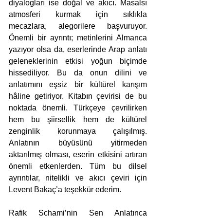
diyalogları ise doğal ve akıcı. Masalsı 
atmosferi kurmak için sıklıkla 
mecazlara, alegorilere başvuruyor. 
Önemli bir ayrıntı; metinlerini Almanca 
yazıyor olsa da, eserlerinde Arap anlatı 
geleneklerinin etkisi yoğun biçimde 
hissediliyor. Bu da onun dilini ve 
anlatımını eşsiz bir kültürel karışım 
hâline getiriyor. Kitabın çevirisi de bu 
noktada önemli. Türkçeye çevrilirken 
hem bu şiirsellik hem de kültürel 
zenginlik korunmaya çalışılmış. 
Anlatının büyüsünü yitirmeden 
aktarılmış olması, eserin etkisini artıran 
önemli etkenlerden. Tüm bu dilsel 
ayrıntılar, nitelikli ve akıcı çeviri için 
Levent Bakaç’a teşekkür ederim. 
Rafik Schami’nin Sen Anlatınca 