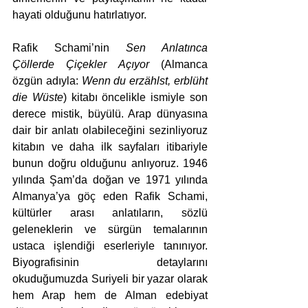
hayati olduğunu hatırlatıyor.
Rafik Schami’nin
 Sen Anlatınca 
Çöllerde Çiçekler Açıyor
 (Almanca 
özgün adıyla: 
Wenn du erzählst, erblüht 
die Wüste
) kitabı öncelikle ismiyle son 
derece mistik, büyülü. Arap dünyasına 
dair bir anlatı olabileceğini sezinliyoruz 
kitabın ve daha ilk sayfaları itibariyle 
bunun doğru olduğunu anlıyoruz. 1946 
yılında Şam’da doğan ve 1971 yılında 
Almanya’ya göç eden Rafik Schami, 
kültürler arası anlatıların, sözlü 
geleneklerin ve sürgün temalarının 
ustaca işlendiği eserleriyle tanınıyor. 
Biyografisinin detaylarını 
okuduğumuzda Suriyeli bir yazar olarak 
hem Arap hem de Alman edebiyat 