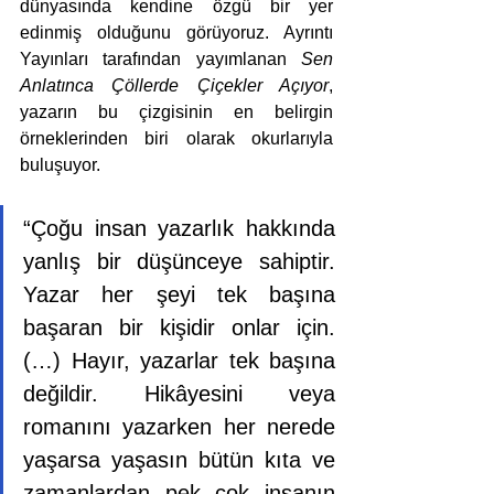
dünyasında kendine özgü bir yer 
edinmiş olduğunu görüyoruz. Ayrıntı 
Yayınları tarafından yayımlanan 
Sen 
Anlatınca Çöllerde Çiçekler Açıyor
, 
yazarın bu çizgisinin en belirgin 
örneklerinden biri olarak okurlarıyla 
buluşuyor.  
“Çoğu insan yazarlık hakkında 
yanlış bir düşünceye sahiptir. 
Yazar her şeyi tek başına 
başaran bir kişidir onlar için. 
(…) Hayır, yazarlar tek başına 
değildir. Hikâyesini veya 
romanını yazarken her nerede 
yaşarsa yaşasın bütün kıta ve 
zamanlardan pek çok insanın 