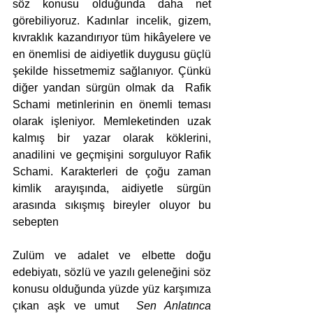
söz konusu olduğunda daha net 
görebiliyoruz. Kadınlar incelik, gizem, 
kıvraklık kazandırıyor tüm hikâyelere ve 
en önemlisi de aidiyetlik duygusu güçlü 
şekilde hissetmemiz sağlanıyor. Çünkü 
diğer yandan sürgün olmak da  Rafik 
Schami metinlerinin en önemli teması 
olarak işleniyor. Memleketinden uzak 
kalmış bir yazar olarak köklerini, 
anadilini ve geçmişini sorguluyor Rafik 
Schami. Karakterleri de çoğu zaman 
kimlik arayışında, aidiyetle sürgün 
arasında sıkışmış bireyler oluyor bu 
sebepten
Zulüm ve adalet ve elbette doğu 
edebiyatı, sözlü ve yazılı geleneğini söz 
konusu olduğunda yüzde yüz karşımıza 
çıkan aşk ve umut  
Sen Anlatınca 