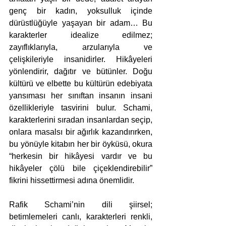
genç bir kadın, yoksulluk içinde 
dürüstlüğüyle yaşayan bir adam… Bu 
karakterler idealize edilmez; 
zayıflıklarıyla, arzularıyla ve 
çelişkileriyle insanidirler. Hikâyeleri 
yönlendirir, dağıtır ve bütünler. Doğu 
kültürü ve elbette bu kültürün edebiyata 
yansıması her sınıftan insanın insani 
özellikleriyle tasvirini bulur. Schami, 
karakterlerini sıradan insanlardan seçip, 
onlara masalsı bir ağırlık kazandırırken, 
bu yönüyle kitabın her bir öyküsü, okura 
“herkesin bir hikâyesi vardır ve bu 
hikâyeler çölü bile çiçeklendirebilir” 
fikrini hissettirmesi adına önemlidir.
Rafik Schami’nin dili şiirsel; 
betimlemeleri canlı, karakterleri renkli, 