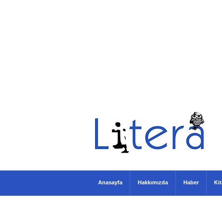
Anasayfa
Hakkımızda
Haber
Ki