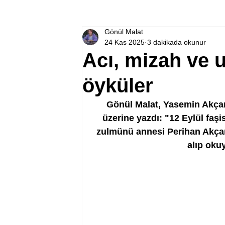
Gönül Malat
24 Kas 2025
3 dakikada okunur
Acı, mizah ve
öyküler
Gönül Malat, 
Yasemin Akçam
üzerine yazdı: "
12 Eylül faşi
zulmünü annesi Perihan Akçam’
alıp oku