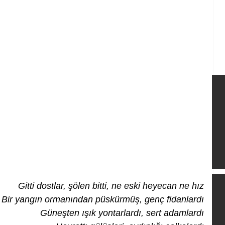
Gitti dostlar, şölen bitti, ne eski heyecan ne hız
Bir yangın ormanından püskürmüş, genç fidanlardı
Güneşten ışık yontarlardı, sert adamlardı