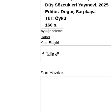
Düş Sözcükleri Yayınevi, 2025
Editör: Doğuş Sarpkaya
Tür: Öykü
160 s.
öykü
inceleme
Haber
Yazı-Eleştiri
Son Yazılar