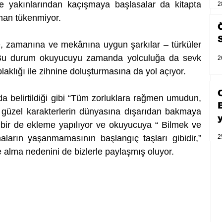
e yakınlarından kaçışmaya başlasalar da kitapta 
2
man tükenmiyor.
, zamanına ve mekânına uygun şarkılar – türküler 
i. Bu durum okuyucuyu zamanda yolculuğa da sevk 
2
laklığı ile zihnine doluşturmasına da yol açıyor.
a belirtildiği gibi “Tüm zorluklara rağmen umudun, 
n güzel karakterlerin dünyasına dışarıdan bakmaya 
bir de ekleme yapılıyor ve okuyucuya “ Bilmek ve 
ların yaşanmamasının başlangıç taşları gibidir,” 
2
 alma nedenini de bizlerle paylaşmış oluyor.