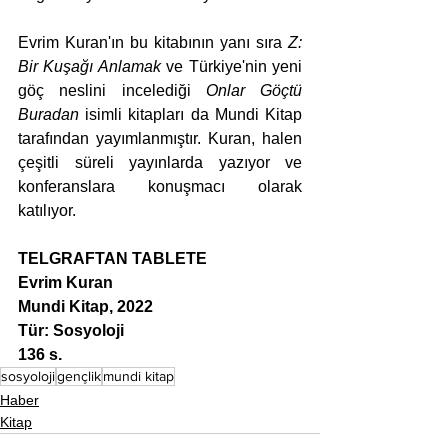
Evrim Kuran'ın bu kitabının yanı sıra 
Z: 
Bir Kuşağı Anlamak
 ve Türkiye'nin yeni 
göç neslini incelediği 
Onlar Göçtü 
Buradan
 isimli kitapları da Mundi Kitap 
tarafından yayımlanmıştır. Kuran, halen 
çeşitli süreli yayınlarda yazıyor ve 
konferanslara konuşmacı olarak 
katılıyor.
TELGRAFTAN TABLETE
Evrim Kuran
Mundi Kitap, 2022
Tür: Sosyoloji
136 s.
sosyoloji
gençlik
mundi kitap
Haber
Kitap