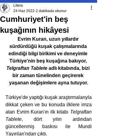
Litera
24 Haz 2022
2 dakikada okunur
Cumhuriyet'in beş
kuşağının hikâyesi
Evrim Kuran, uzun yıllardır 
sürdürdüğü kuşak çalışmalarında 
edindiği bilgi birikimi ve deneyimle 
Türkiye'nin beş kuşağına bakıyor, 
Telgraftan Tablete
 adlı kitabında, bizi 
bir zaman tünelinden geçirerek 
yaşanan değişimlere ayna tutuyor.
Türkiye'de yaptığı kuşak araştırmalarıyla 
dikkat çeken ve bu konuda ilklere imza 
atan Evrim Kuran'ın ilk kitabı 
Telgraftan 
Tablete
, dört yılın ardından 
güncellenmiş baskısı ile Mundi 
Yayınları'ndan çıktı.