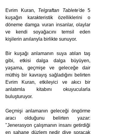
Evrim Kuran,
 Telgraftan Tablete'
de 5 
kuşağın karakteristik özelliklerini o 
döneme damga vuran insanlar, olaylar 
ve kendi soyağacını temsil eden 
kişilerin anılarıyla birlikte sunuyor.
Bir kuşağı anlamanın suya atılan taş 
gibi, etkisi dalga dalga büyüyen, 
yaşama, geçmişe ve geleceğe dair 
müthiş bir kavrayış sağladığını belirten 
Evrim Kuran, etkileyici ve akıcı bir 
anlatımla kitabını okuyucularla 
buluşturuyor.
Geçmişi anlamanın geleceği öngörme 
aracı olduğunu belirten yazar: 
"Jenerasyon ça­lışmanın insanı getirdiği 
en şahane düzlem nedir diye so­racak 