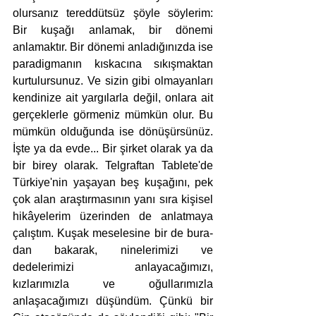
olursanız tereddütsüz şöyle söylerim: 
Bir kuşağı an­lamak, bir dönemi 
anlamaktır. Bir dönemi anladığınızda ise 
paradigmanın kıskacına sıkışmaktan 
kurtulursunuz. Ve sizin gibi olmayanları 
kendinize ait yargılarla değil, on­lara ait 
gerçeklerle görmeniz mümkün olur. Bu 
mümkün olduğunda ise dönüşürsünüz. 
İşte ya da evde... Bir şirket olarak ya da 
bir birey olarak. Telgraftan Tablete'de 
Türkiye'nin yaşayan beş kuşağını, pek 
çok alan araştırmasının yanı sıra kişisel 
hikâyelerim üzerin­den de anlatmaya 
çalıştım. Kuşak meselesine bir de bura­
dan bakarak, ninelerimizi ve 
dedelerimizi anlayacağımızı, 
kızlarımızla ve oğullarımızla 
anlaşacağımızı düşündüm. Çünkü bir 