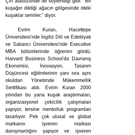
Çin atasözünde de söylendiği gibi: "Bir 
kuşağın diktiği ağacın gölgesinde öteki 
kuşaklar serinler." diyor.
 Evrim Kuran,
Hacettepe 
Üniversitesi'nde İngiliz Dili ve Edebiyatı 
ve Sabancı Üniversitesi'nde Executive 
MBA bölümlerinde öğrenim gördü. 
Harvard Business School'da Davranış 
Ekonomisi, İnovasyon, Tasarım 
Düşüncesi eğitimlerinin yanı sıra aynı 
okuldan Yönetimde Mükemmellik 
Sertifikası aldı. Evrim Kuran 2000 
yılından bu yana kuşak araştırmaları, 
organizasyonel çekicilik çalışmaları 
yapıyor, tersine mentorluk programları 
tasarlıyor. Pek çok ulusal ve global 
markanın işveren markası 
danışmanlığını yapıyor ve işveren 