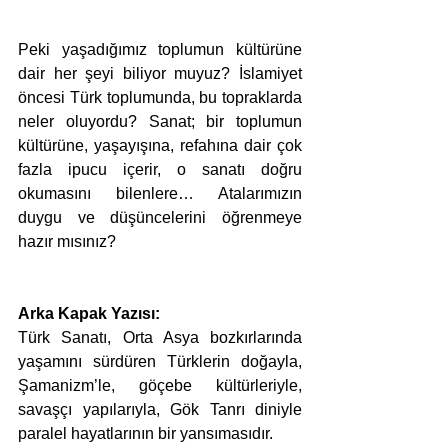
Peki yaşadığımız toplumun kültürüne 
dair her şeyi biliyor muyuz? İslamiyet 
öncesi Türk toplumunda, bu topraklarda 
neler oluyordu? Sanat; bir toplumun 
kültürüne, yaşayışına, refahına dair çok 
fazla ipucu içerir, o sanatı doğru 
okumasını bilenlere… Atalarımızın 
duygu ve düşüncelerini öğrenmeye 
hazır mısınız? 
Arka Kapak Yazısı:
Türk Sanatı, Orta Asya bozkırlarında 
yaşamını sürdüren Türklerin doğayla, 
Şamanizm’le, göçebe kültürleriyle, 
savaşçı yapılarıyla, Gök Tanrı diniyle 
paralel hayatlarının bir yansımasıdır.