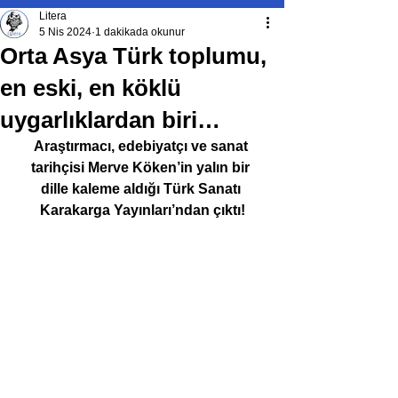
Litera
5 Nis 2024
1 dakikada okunur
Orta Asya Türk toplumu,
en eski, en köklü
uygarlıklardan biri…
Araştırmacı, edebiyatçı ve sanat 
tarihçisi Merve Köken’in yalın bir 
dille kaleme aldığı Türk Sanatı 
Karakarga Yayınları’ndan çıktı!