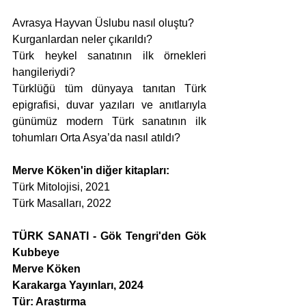
Avrasya Hayvan Üslubu nasıl oluştu?
Kurganlardan neler çıkarıldı?
Türk heykel sanatının ilk örnekleri 
hangileriydi?
Türklüğü tüm dünyaya tanıtan Türk 
epigrafisi, duvar yazıları ve anıtlarıyla 
günümüz modern Türk sanatının ilk 
tohumları Orta Asya’da nasıl atıldı?
Merve Köken'in diğer kitapları:
Türk Mitolojisi, 2021
Türk Masalları, 2022
TÜRK SANATI - Gök Tengri'den Gök 
Kubbeye
Merve Köken
Karakarga Yayınları, 2024
Tür: Araştırma