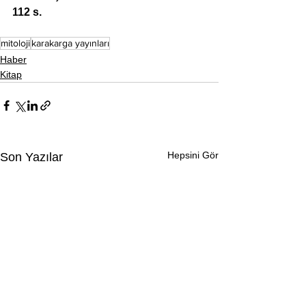
112 s.
mitoloji
karakarga yayınları
Haber
Kitap
Hepsini Gör
Son Yazılar