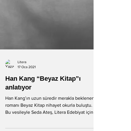
Litera
17 Oca 2021
Han Kang “Beyaz Kitap”ı
anlatıyor
Han Kang’ın uzun süredir merakla beklenen
romanı Beyaz Kitap nihayet okurla buluştu.