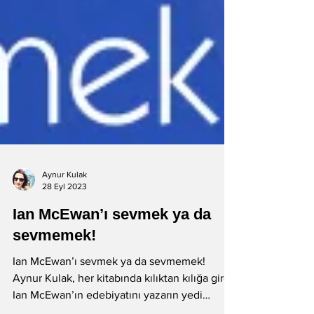
Aynur Kulak
28 Eyl 2023
Ian McEwan’ı sevmek ya da
sevmemek!
Ian McEwan’ı sevmek ya da sevmemek!