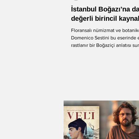
İstanbul Boğazı’na da
-Murat Gülsoy
-Aysu Önen
değerli birincil kayn
Floransalı nümizmat ve botanik
Domenico Sestini bu eserinde 
-Aynur Kulak
-Sibel Yükler
rastlanır bir Boğaziçi anlatısı su
sandal gezisiyle...