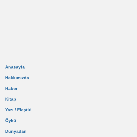
Anasayfa
Hakkımızda
Haber
Kitap
Yazı / Eleştiri
Öykü
Dünyadan