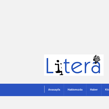
Anasayfa
Hakkımızda
Haber
Ki